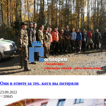
Они в ответе за тех, кого вы потеряли
23.09.2022
20845