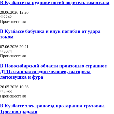
В Кузбассе на руднике погиб водитель самосвала
29.06.2026 12:20
2242
Происшествия
В Кузбассе бабушка и внук погибли от удара
током
07.06.2026 20:21
3074
Происшествия
В Новосибирской области произошло страшное
ДТП: скончался один человек, выгорела
легковушка и фура
26.05.2026 10:36
2983
Происшествия
В Кузбассе электропоезд протаранил грузовик.
Трое пострадали