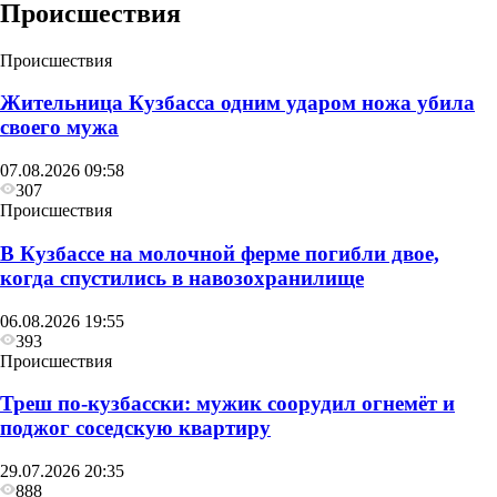
Происшествия
Происшествия
Жительница Кузбасса одним ударом ножа убила
своего мужа
07.08.2026 09:58
307
Происшествия
В Кузбассе на молочной ферме погибли двое,
когда спустились в навозохранилище
06.08.2026 19:55
393
Происшествия
Треш по-кузбасски: мужик соорудил огнемёт и
поджог соседскую квартиру
29.07.2026 20:35
888