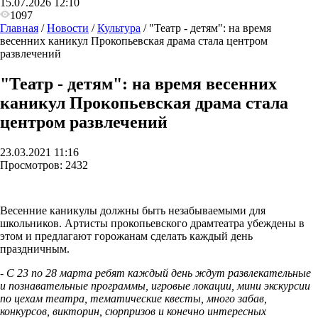
15.07.2026 12:10
1097
Главная
/
Новости
/
Культура
/
"Театр - детям": на время
весенних каникул Прокопьевская драма стала центром
развлечений
"Театр - детям": на время весенних
каникул Прокопьевская драма стала
центром развлечений
23.03.2021 11:16
Просмотров:
2432
Весенние каникулы должны быть незабываемыми для
школьников. Артисты прокопьевского драмтеатра убеждены в
этом и предлагают горожанам сделать каждый день
праздничным.
- С 23 по 28 марта ребят каждый день ждут развлекательные
и познавательные программы, игровые локации, мини экскурсии
по цехам театра, тематические квесты, много забав,
конкурсов, викторин, сюрпризов и конечно интересных