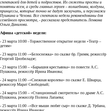
спектаклей для детей и подростков. Их сюжеты просты и
понятны всем, а среди главных героев – волшебники, колдуны,
принцессы, которые точно не дадут заскучать, и персонажи
Пушкина и Чехова. Все спектакли недели рекомендованы для
семейного просмотра, - рассказала представитель Ленкома
Ольга Данилова.
Афиша «детской» недели:
- 23 марта 10:00 –Торжественное открытие недели «Театр –
детям»
- 23 марта 11:00 –«Белоснежка» по сказке бр. Гримм, режиссёр
Георгий Цнобиладзе;
- 23 марта 15:00 – «Барышня крестьянка» по повести А.С.
Пушкина, режиссёр Ирина Иванова;
- 24 марта 11:00 –«Снежная королева» по сказке Е. Шварца,
режиссер Марат Свободный;
- 24 марта 15:00 – «Станционный смотритель» по драме А.С.
Пушкина, режиссёр Полина Лапаева;
- 25 марта 11:00 –«Все мыши любят сыр» по сказке Д. Урбана,
режиссёр Ирина Иванова;