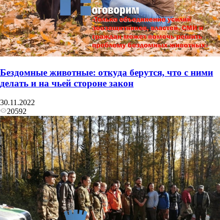
Бездомные животные: откуда берутся, что с ними
делать и на чьей стороне закон
30.11.2022
20592