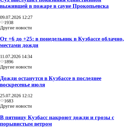
выжившей в пожаре в сауне Прокопьевска
09.07.2026 12:27
1938
Другие новости
От +6 до +25: в понедельник в Кузбассе облачно,
местами дожди
11.07.2026 14:34
1896
Другие новости
Дожди останутся в Кузбассе в последнее
воскресенье июля
25.07.2026 12:12
1683
Другие новости
В пятницу Кузбасс накроют дожди и грозы с
порывистым ветром