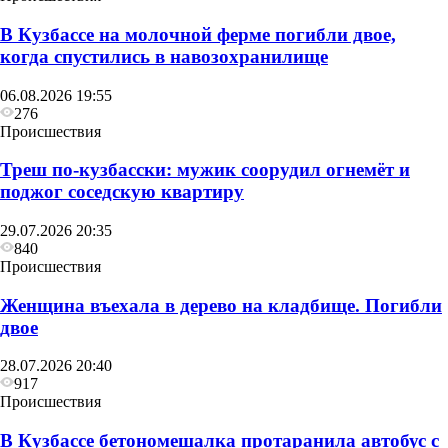
В Кузбассе на молочной ферме погибли двое,
когда спустились в навозохранилище
06.08.2026 19:55
276
Происшествия
Треш по-кузбасски: мужик соорудил огнемёт и
поджог соседскую квартиру
29.07.2026 20:35
840
Происшествия
Женщина въехала в дерево на кладбище. Погибли
двое
28.07.2026 20:40
917
Происшествия
В Кузбассе бетономешалка протаранила автобус с