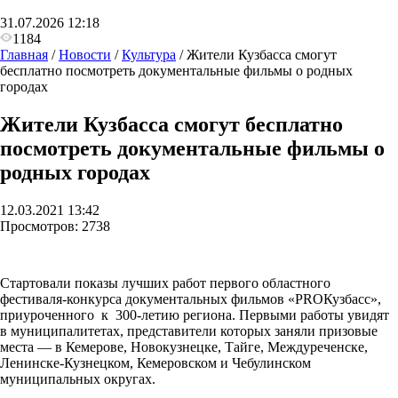
31.07.2026 12:18
1184
Главная
/
Новости
/
Культура
/
Жители Кузбасса смогут
бесплатно посмотреть документальные фильмы о родных
городах
Жители Кузбасса смогут бесплатно
посмотреть документальные фильмы о
родных городах
12.03.2021 13:42
Просмотров:
2738
Стартовали показы лучших работ первого областного
фестиваля-конкурса документальных фильмов «PROКузбасс»,
приуроченного к 300-летию региона. Первыми работы увидят
в муниципалитетах, представители которых заняли призовые
места — в Кемерове, Новокузнецке, Тайге, Междуреченске,
Ленинске-Кузнецком, Кемеровском и Чебулинском
муниципальных округах.