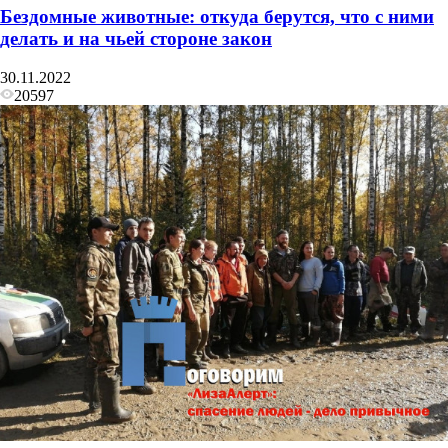
Бездомные животные: откуда берутся, что с ними
делать и на чьей стороне закон
30.11.2022
20597