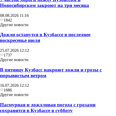
Новосибирском закроют на три месяца
08.08.2026 11:16
1842
Другие новости
Дожди останутся в Кузбассе в последнее
воскресенье июля
25.07.2026 12:12
1737
Другие новости
В пятницу Кузбасс накроют дожди и грозы с
порывистым ветром
16.07.2026 12:12
1686
Другие новости
Пасмурная и дождливая погода с грозами
сохранится в Кузбассе в субботу