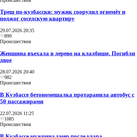
Происшествия
Треш по-кузбасски: мужик соорудил огнемёт и
поджог соседскую квартиру
29.07.2026 20:35
899
Происшествия
Женщина въехала в дерево на кладбище. Погибли
двое
28.07.2026 20:40
982
Происшествия
В Кузбассе бетономешалка протаранила автобус с
50 пассажирами
22.07.2026 11:25
1085
Происшествия
В Кузбассе мужчина умер после удара