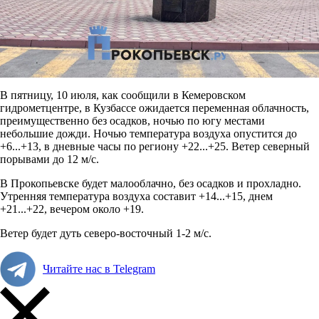
В пятницу, 10 июля, как сообщили в Кемеровском
гидрометцентре, в Кузбассе ожидается п
еременная облачность,
преимущественно без осадков, ночью по югу местами
небольшие дожди. Ночью температура воздуха опустится до
+6...+13, в дневные часы по региону +22...+25. Ветер северный
порывами до 12 м/с.
В Прокопьевске будет малооблачно, без осадков и прохладно.
Утренняя температура воздуха составит +14...+15, днем
+21...+22, вечером около +19.
Ветер будет дуть северо-восточный 1-2 м/с.
Читайте нас в Telegram