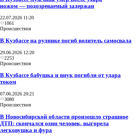
ножом — подозреваемый задержан
22.07.2026 11:20
1061
Происшествия
В Кузбассе на руднике погиб водитель самосвала
29.06.2026 12:20
2253
Происшествия
В Кузбассе бабушка и внук погибли от удара
током
07.06.2026 20:21
3080
Происшествия
В Новосибирской области произошло страшное
ДТП: скончался один человек, выгорела
легковушка и фура