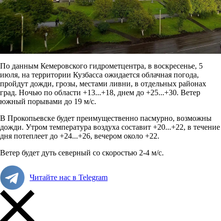
По данным Кемеровского гидрометцентра, в воскресенье, 5
июля, на территории Кузбасса ожидается
облачная погода,
пройдут дожди, грозы, местами ливни, в отдельных районах
град. Ночью по области +13...+18, днем до +25...+30. Ветер
южный порывами до 19 м/с.
В Прокопьевске будет преимущественно пасмурно, возможны
дожди. Утром температура воздуха составит +20...+22, в течение
дня потеплеет до +24...+26, вечером около +22.
Ветер будет дуть северный со скоростью 2-4 м/с.
Читайте нас в Telegram