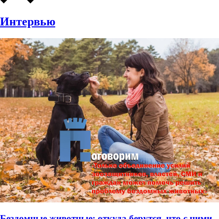
Интервью
Бездомные животные: откуда берутся, что с ними