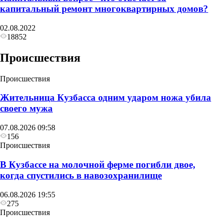
капитальный ремонт многоквартирных домов?
02.08.2022
18852
Происшествия
Происшествия
Жительница Кузбасса одним ударом ножа убила
своего мужа
07.08.2026 09:58
156
Происшествия
В Кузбассе на молочной ферме погибли двое,
когда спустились в навозохранилище
06.08.2026 19:55
275
Происшествия