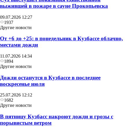
выжившей в пожаре в сауне Прокопьевска
09.07.2026 12:27
1937
Другие новости
От +6 до +25: в понедельник в Кузбассе облачно,
местами дожди
11.07.2026 14:34
1894
Другие новости
Дожди останутся в Кузбассе в последнее
воскресенье июля
25.07.2026 12:12
1682
Другие новости
В пятницу Кузбасс накроют дожди и грозы с
порывистым ветром