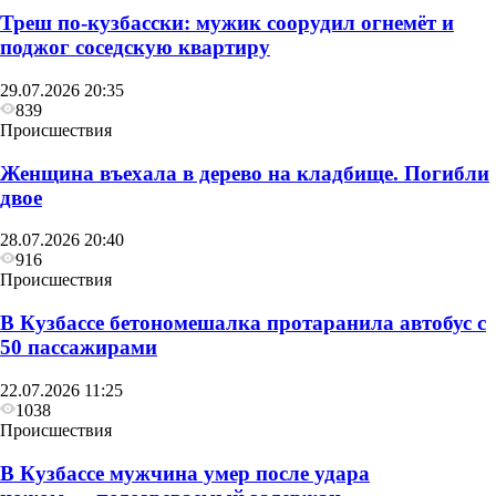
Треш по-кузбасски: мужик соорудил огнемёт и
поджог соседскую квартиру
29.07.2026 20:35
839
Происшествия
Женщина въехала в дерево на кладбище. Погибли
двое
28.07.2026 20:40
916
Происшествия
В Кузбассе бетономешалка протаранила автобус с
50 пассажирами
22.07.2026 11:25
1038
Происшествия
В Кузбассе мужчина умер после удара