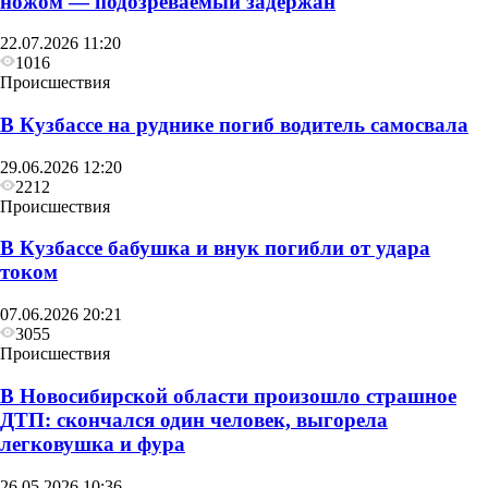
ножом — подозреваемый задержан
22.07.2026 11:20
1016
Происшествия
В Кузбассе на руднике погиб водитель самосвала
29.06.2026 12:20
2212
Происшествия
В Кузбассе бабушка и внук погибли от удара
током
07.06.2026 20:21
3055
Происшествия
В Новосибирской области произошло страшное
ДТП: скончался один человек, выгорела
легковушка и фура
26.05.2026 10:36