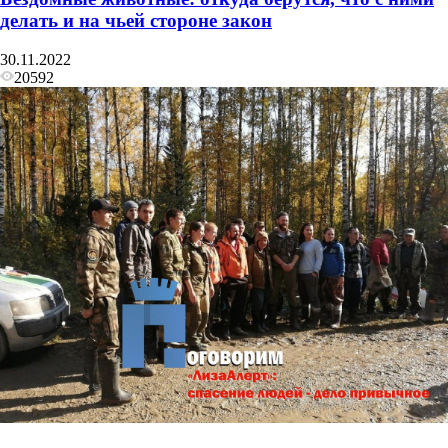
делать и на чьей стороне закон
30.11.2022
20592