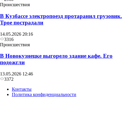
Происшествия
В Кузбассе электропоезд протаранил грузовик.
Трое пострадали
14.05.2026 20:16
3316
Происшествия
В Новокузнецке выгорело здание кафе. Его
подожгли
13.05.2026 12:46
3372
Контакты
Политика конфиденциальности