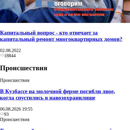
Капитальный вопрос - кто отвечает за
капитальный ремонт многоквартирных домов?
02.08.2022
18844
Происшествия
Происшествия
В Кузбассе на молочной ферме погибли двое,
когда спустились в навозохранилище
06.08.2026 19:55
93
Происшествия