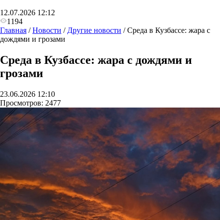
12.07.2026 12:12
1194
Главная
/
Новости
/
Другие новости
/
Среда в Кузбассе: жара с
дождями и грозами
Среда в Кузбассе: жара с дождями и
грозами
23.06.2026 12:10
Просмотров:
2477