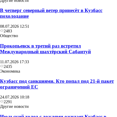
Другие новости
В четверг северный ветер принесёт в Кузбасс
похолодание
08.07.2026 12:51
2483
Общество
Прокопьевск в третий раз встретил
Международный шахтёрский Сабантуй
11.07.2026 17:33
2435
Экономика
Кузбасс под санкциями. Кто попал под 21‑й пакет
ограничений ЕС
24.07.2026 10:18
2291
Другие новости
Июльский холод с дождями ожидает Кузбасс в