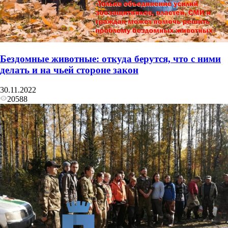
Бездомные животные: откуда берутся, что с ними
делать и на чьей стороне закон
30.11.2022
20588