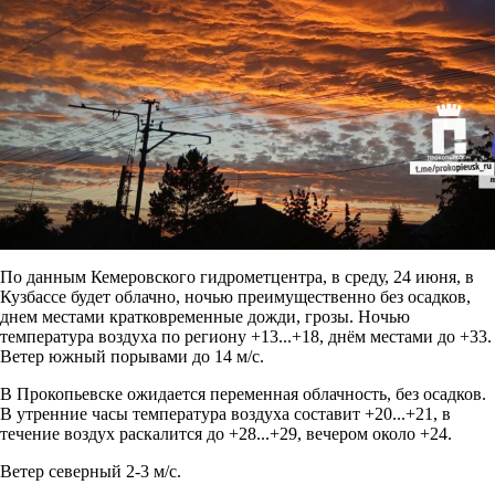
По данным Кемеровского гидрометцентра, в среду, 24 июня, в
Кузбассе будет облачно
, ночью преимущественно без осадков,
днем местами кратковременные дожди, грозы. Ночью
температура воздуха по региону +13...+18, днём местами до +33.
Ветер южный порывами до 14 м/с.
В Прокопьевске ожидается переменная облачность, без осадков.
В утренние часы температура воздуха составит +20...+21, в
течение воздух раскалится до +28...+29, вечером около +24.
Ветер северный 2-3 м/с.