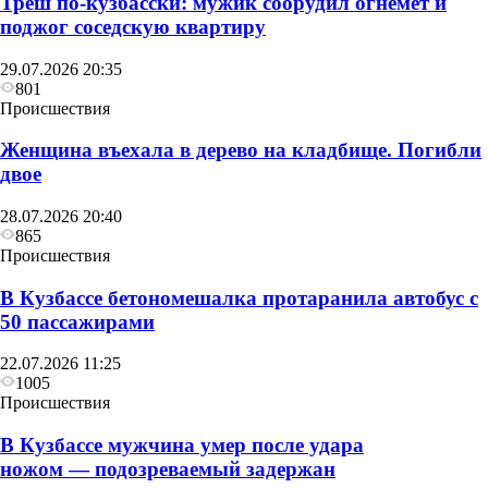
Треш по-кузбасски: мужик соорудил огнемёт и
поджог соседскую квартиру
29.07.2026 20:35
801
Происшествия
Женщина въехала в дерево на кладбище. Погибли
двое
28.07.2026 20:40
865
Происшествия
В Кузбассе бетономешалка протаранила автобус с
50 пассажирами
22.07.2026 11:25
1005
Происшествия
В Кузбассе мужчина умер после удара
ножом — подозреваемый задержан