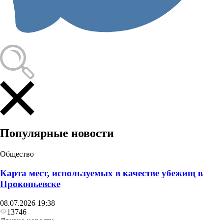
Происшествия
В Кузбассе на молочной ферме погибли двое,
когда спустились в навозохранилище
Популярные новости
Общество
Карта мест, используемых в качестве убежищ в
Прокопьевске
08.07.2026 19:38
13746