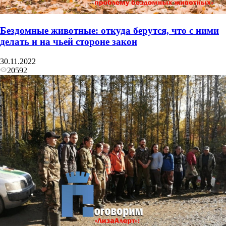
Бездомные животные: откуда берутся, что с ними
делать и на чьей стороне закон
30.11.2022
20592