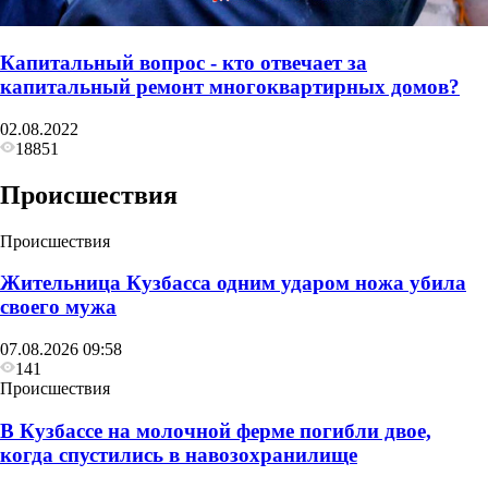
Капитальный вопрос - кто отвечает за
капитальный ремонт многоквартирных домов?
02.08.2022
18851
Происшествия
Происшествия
Жительница Кузбасса одним ударом ножа убила
своего мужа
07.08.2026 09:58
141
Происшествия
В Кузбассе на молочной ферме погибли двое,
когда спустились в навозохранилище