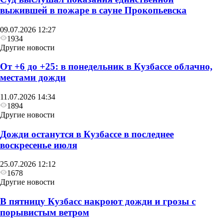
выжившей в пожаре в сауне Прокопьевска
09.07.2026 12:27
1934
Другие новости
От +6 до +25: в понедельник в Кузбассе облачно,
местами дожди
11.07.2026 14:34
1894
Другие новости
Дожди останутся в Кузбассе в последнее
воскресенье июля
25.07.2026 12:12
1678
Другие новости
В пятницу Кузбасс накроют дожди и грозы с
порывистым ветром