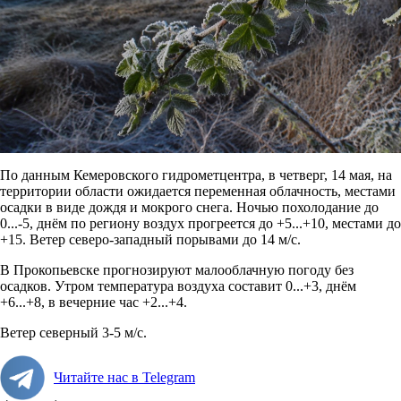
По данным Кемеровского гидрометцентра, в четверг, 14 мая, на
территории области ожидается п
еременная облачность, местами
осадки в виде дождя и мокрого снега. Ночью похолодание до
0...-5, днём по региону воздух прогреется до +5...+10, местами до
+15. Ветер северо-западный порывами до 14 м/с.
В Прокопьевске прогнозируют малооблачную погоду без
осадков. Утром температура воздуха составит 0...+3, днём
+6...+8, в вечерние час +2...+4.
Ветер северный 3-5 м/с.
Читайте нас в Telegram