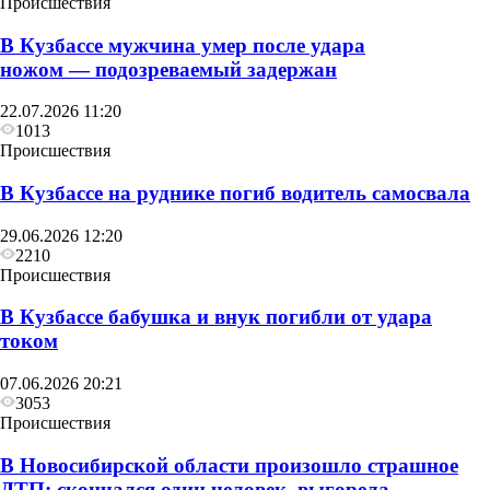
Происшествия
В Кузбассе мужчина умер после удара
ножом — подозреваемый задержан
22.07.2026 11:20
1013
Происшествия
В Кузбассе на руднике погиб водитель самосвала
29.06.2026 12:20
2210
Происшествия
В Кузбассе бабушка и внук погибли от удара
током
07.06.2026 20:21
3053
Происшествия
В Новосибирской области произошло страшное
ДТП: скончался один человек, выгорела