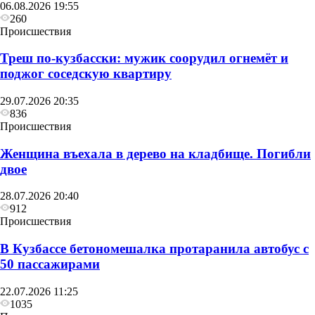
06.08.2026 19:55
260
Происшествия
Треш по-кузбасски: мужик соорудил огнемёт и
поджог соседскую квартиру
29.07.2026 20:35
836
Происшествия
Женщина въехала в дерево на кладбище. Погибли
двое
28.07.2026 20:40
912
Происшествия
В Кузбассе бетономешалка протаранила автобус с
50 пассажирами
22.07.2026 11:25
1035