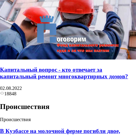
Капитальный вопрос - кто отвечает за
капитальный ремонт многоквартирных домов?
02.08.2022
18848
Происшествия
Происшествия
В Кузбассе на молочной ферме погибли двое,