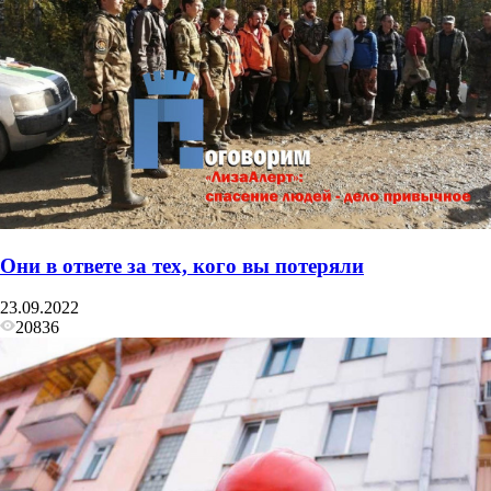
Они в ответе за тех, кого вы потеряли
23.09.2022
20836