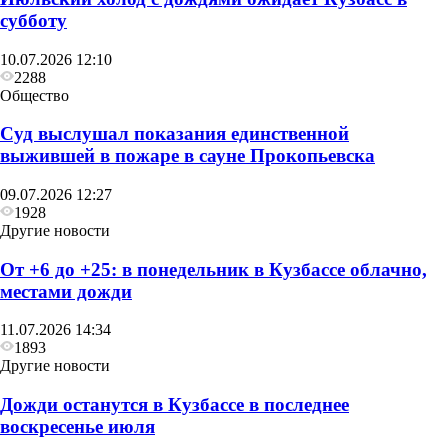
субботу
10.07.2026 12:10
2288
Общество
Суд выслушал показания единственной
выжившей в пожаре в сауне Прокопьевска
09.07.2026 12:27
1928
Другие новости
От +6 до +25: в понедельник в Кузбассе облачно,
местами дожди
11.07.2026 14:34
1893
Другие новости
Дожди останутся в Кузбассе в последнее
воскресенье июля