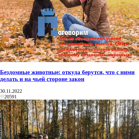
Бездомные животные: откуда берутся, что с ними
делать и на чьей стороне закон
30.11.2022
20591