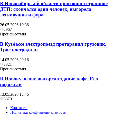
В Новосибирской области произошло страшное
ДТП: скончался один человек, выгорела
легковушка и фура
26.05.2026 10:36
2967
Происшествия
В Кузбассе электропоезд протаранил грузовик.
Трое пострадали
14.05.2026 20:16
3321
Происшествия
В Новокузнецке выгорело здание кафе. Его
подожгли
13.05.2026 12:46
3379
Контакты
Политика конфиденциальности