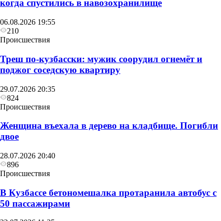
когда спустились в навозохранилище
06.08.2026 19:55
210
Происшествия
Треш по-кузбасски: мужик соорудил огнемёт и
поджог соседскую квартиру
29.07.2026 20:35
824
Происшествия
Женщина въехала в дерево на кладбище. Погибли
двое
28.07.2026 20:40
896
Происшествия
В Кузбассе бетономешалка протаранила автобус с
50 пассажирами