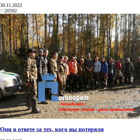
30.11.2022
20592
Они в ответе за тех, кого вы потеряли