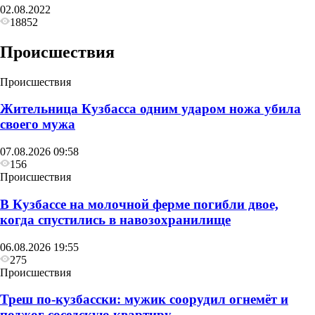
02.08.2022
18852
Происшествия
Происшествия
Жительница Кузбасса одним ударом ножа убила
своего мужа
07.08.2026 09:58
156
Происшествия
В Кузбассе на молочной ферме погибли двое,
когда спустились в навозохранилище
06.08.2026 19:55
275
Происшествия
Треш по-кузбасски: мужик соорудил огнемёт и
поджог соседскую квартиру