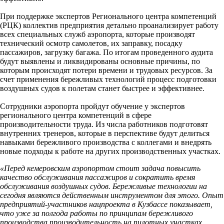
При поддержке экспертов Регионального центра компетенций
(РЦК) коллектив предприятия детально проанализирует работу
всех специальных служб аэропорта, которые производят
технический осмотр самолетов, их заправку, посадку
пассажиров, загрузку багажа. По итогам проведенного аудита
будут выявлены и ликвидированы основные причины, по
которым происходят потери времени и трудовых ресурсов. За
счет применения бережливых технологий процесс подготовки
воздушных судов к полетам станет быстрее и эффективнее.
Сотрудники аэропорта пройдут обучение у экспертов
регионального центра компетенций в сфере
производительности труда. Из числа работников подготовят
внутренних тренеров, которые в перспективе будут делиться
навыками бережливого производства с коллегами и внедрять
новые подходы к работе на других производственных участках.
«Перед кемеровским аэропортом стоит задача повысить
качество обслуживания пассажиров и сократить время
обслуживания воздушных судов. Бережливые технологии на
сегодня являются действенным инструментом для этого. Опыт
предприятий-участников нацпроекта в Кузбассе показывает,
что уже за полгода работы по принципам бережливого
производства производительность на пилотных участках