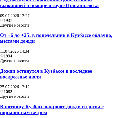
выжившей в пожаре в сауне Прокопьевска
09.07.2026 12:27
1937
Другие новости
От +6 до +25: в понедельник в Кузбассе облачно,
местами дожди
11.07.2026 14:34
1894
Другие новости
Дожди останутся в Кузбассе в последнее
воскресенье июля
25.07.2026 12:12
1682
Другие новости
В пятницу Кузбасс накроют дожди и грозы с
порывистым ветром