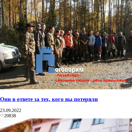
Они в ответе за тех, кого вы потеряли
23.09.2022
20838