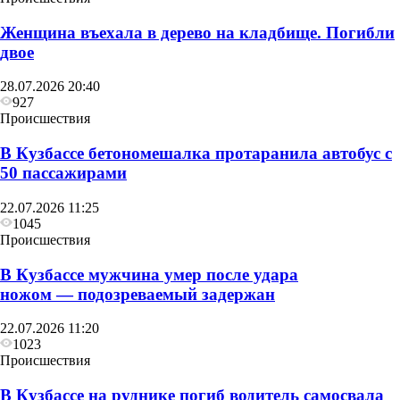
Женщина въехала в дерево на кладбище. Погибли
двое
28.07.2026 20:40
927
Происшествия
В Кузбассе бетономешалка протаранила автобус с
50 пассажирами
22.07.2026 11:25
1045
Происшествия
В Кузбассе мужчина умер после удара
ножом — подозреваемый задержан
22.07.2026 11:20
1023
Происшествия
В Кузбассе на руднике погиб водитель самосвала