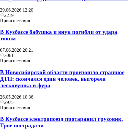
29.06.2026 12:20
2219
Происшествия
В Кузбассе бабушка и внук погибли от удара
током
07.06.2026 20:21
3061
Происшествия
В Новосибирской области произошло страшное
ДТП: скончался один человек, выгорела
легковушка и фура
26.05.2026 10:36
2975
Происшествия
В Кузбассе электропоезд протаранил грузовик.
Трое пострадали