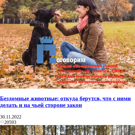
Бездомные животные: откуда берутся, что с ними
делать и на чьей стороне закон
30.11.2022
20593