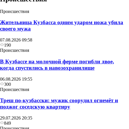
Происшествия
Жительница Кузбасса одним ударом ножа убила
своего мужа
07.08.2026 09:58
190
Происшествия
В Кузбассе на молочной ферме погибли двое,
когда спустились в навозохранилище
06.08.2026 19:55
300
Происшествия
Треш по-кузбасски: мужик соорудил огнемёт и
поджог соседскую квартиру
29.07.2026 20:35
849
Происшествия