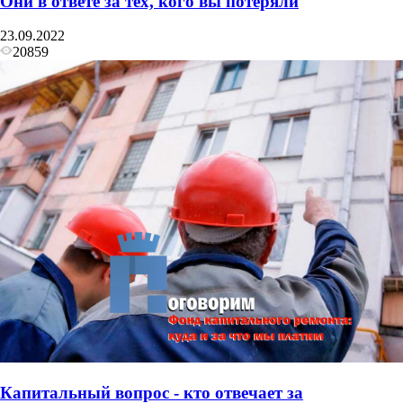
Они в ответе за тех, кого вы потеряли
23.09.2022
20859
Капитальный вопрос - кто отвечает за