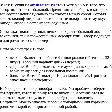
Заказать суши на
omsk.farfor.ru
стоит хотя бы из-за того, что
ассортимент очень большой. Предлагаются наборы, в которых
все составляющие идеально сочетаются между собой. Готовят
только квалифицированные и опытные повара, поэтому вкус
блюда никого не оставит равнодушным.
Сеты заказывают в разных целях – как для небольшой домашней
вечеринки, так и торжественных мероприятий. Набор подойдет
и для романтического вечера.
Сеты бывают трех типов:
легкие. Включают не более 4 типов роллов (обычно из 32
штук). Хороший вариант для 2-3 персон;
средние. В набор входит максимум 6 разных роллов. Такой
вариант идеален для небольшой компании;
большие. В сете бывает до 10 разновидностей. Принято
заказывать на вечеринки.
Наборы достаточно разнообразные. Вы без проблем выберете
тот вариант, который придется по вкусу. Они отличаются не
только по количеству, но и по способу приготовления.
Например, можно заказать наборы с холодными или горячими
роллами, сырой или приготовленной рыбой.