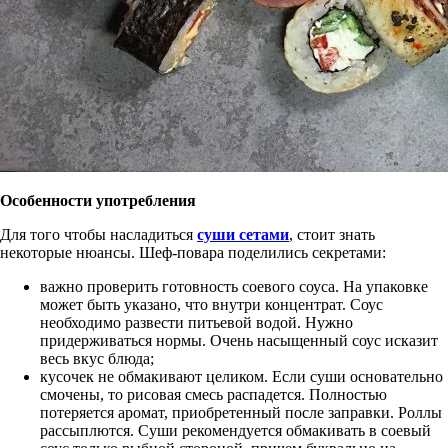
Особенности употребления
Для того чтобы насладиться
суши сетами
, стоит знать
некоторые нюансы. Шеф-повара поделились секретами:
важно проверить готовность соевого соуса. На упаковке
может быть указано, что внутри концентрат. Соус
необходимо развести питьевой водой. Нужно
придерживаться нормы. Очень насыщенный соус исказит
весь вкус блюда;
кусочек не обмакивают целиком. Если суши основательно
смочены, то рисовая смесь распадется. Полностью
потеряется аромат, приобретенный после заправки. Роллы
рассыплются. Суши рекомендуется обмакивать в соевый