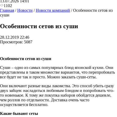
13.07.2026 14:01
1102
Главная
/
Новости
/
Новости компаний
/
Особенности сетов из
суши
Особенности сетов из суши
28.12.2019 22:46
Просмотров:
5087
Особенности сетов из суши
Суши – одно из самых популярных блюд японской кухни. Они
представлены в таком множестве вариантов, что перепробовать
все будет не так и просто. Можно заказать суши-сеты.
Они включают разные виды лакомства. Это способ убить сразу
двух зайцев: насладиться любимым блюдом и попробовать что-
то новенькое. К тому же покупка наборов обойдется дешевле,
чем роллов по отдельности. Доставка очень часто
осуществляется бесплатно.
Какие бывают сеты