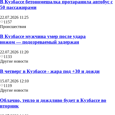
В Кузбассе бетономешалка протаранила автобус с
50 пассажирами
22.07.2026 11:25
1157
Происшествия
В Кузбассе мужчина умер после удара
ножом — подозреваемый задержан
22.07.2026 11:20
1133
Другие новости
В четверг в Кузбассе - жара под +30 и дожди
15.07.2026 12:10
1119
Другие новости
Облачно, тепло и дождливо будет в Кузбассе во
вторник