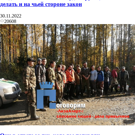
делать и на чьей стороне закон
30.11.2022
20608