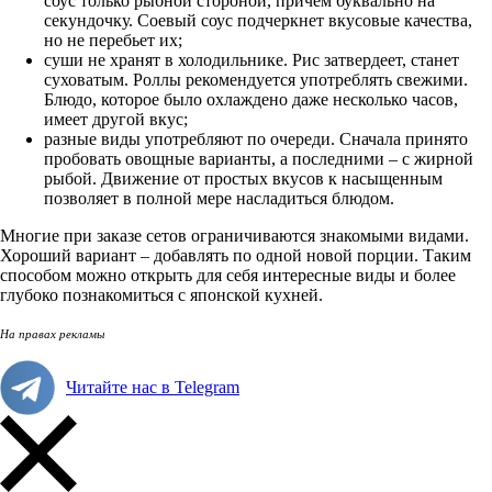
соус только рыбной стороной, причем буквально на
секундочку. Соевый соус подчеркнет вкусовые качества,
но не перебьет их;
суши не хранят в холодильнике. Рис затвердеет, станет
суховатым. Роллы рекомендуется употреблять свежими.
Блюдо, которое было охлаждено даже несколько часов,
имеет другой вкус;
разные виды употребляют по очереди. Сначала принято
пробовать овощные варианты, а последними – с жирной
рыбой. Движение от простых вкусов к насыщенным
позволяет в полной мере насладиться блюдом.
Многие при заказе сетов ограничиваются знакомыми видами.
Хороший вариант – добавлять по одной новой порции. Таким
способом можно открыть для себя интересные виды и более
глубоко познакомиться с японской кухней.
На правах рекламы
Читайте нас в Telegram