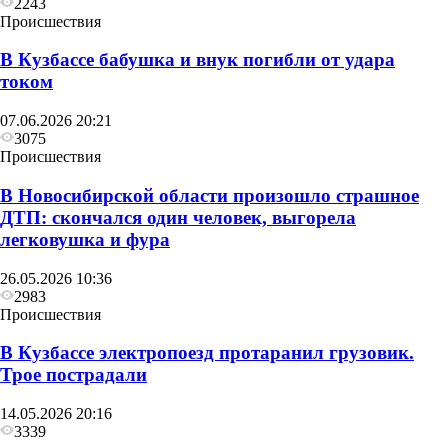
2243
Происшествия
В Кузбассе бабушка и внук погибли от удара
током
07.06.2026 20:21
3075
Происшествия
В Новосибирской области произошло страшное
ДТП: скончался один человек, выгорела
легковушка и фура
26.05.2026 10:36
2983
Происшествия
В Кузбассе электропоезд протаранил грузовик.
Трое пострадали
14.05.2026 20:16
3339