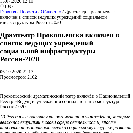
15.07.2026 12:10
1097
Главная
/
Новости
/
Общество
/
Драмтеатр Прокопьевска
включен в список ведущих учреждений социальной
инфраструктуры России-2020
Драмтеатр Прокопьевска включен в
список ведущих учреждений
социальной инфраструктуры
России-2020
06.10.2020 21:17
Просмотров:
2102
Прокопьевский драматический театр включён в Национальный
Реестр «Ведущие учреждения социальной инфраструктуры
России-2020».
"В Реестр включаются те организации и учреждения, которые
являются ведущими в своей сфере деятельности, вносят
наибольший позитивный вклад в социально-культурное развитие
территории, внедряют новации в своей деятельности.