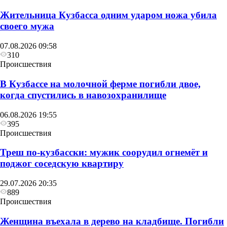
Жительница Кузбасса одним ударом ножа убила
своего мужа
07.08.2026 09:58
310
Происшествия
В Кузбассе на молочной ферме погибли двое,
когда спустились в навозохранилище
06.08.2026 19:55
395
Происшествия
Треш по-кузбасски: мужик соорудил огнемёт и
поджог соседскую квартиру
29.07.2026 20:35
889
Происшествия
Женщина въехала в дерево на кладбище. Погибли