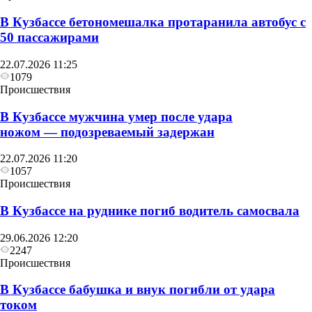
В Кузбассе бетономешалка протаранила автобус с
50 пассажирами
22.07.2026 11:25
1079
Происшествия
В Кузбассе мужчина умер после удара
ножом — подозреваемый задержан
22.07.2026 11:20
1057
Происшествия
В Кузбассе на руднике погиб водитель самосвала
29.06.2026 12:20
2247
Происшествия
В Кузбассе бабушка и внук погибли от удара
током