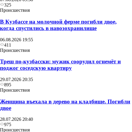
325
Происшествия
В Кузбассе на молочной ферме погибли двое,
когда спустились в навозохранилище
06.08.2026 19:55
411
Происшествия
Треш по-кузбасски: мужик соорудил огнемёт и
поджог соседскую квартиру
29.07.2026 20:35
895
Происшествия
Женщина въехала в дерево на кладбище. Погибли
двое
28.07.2026 20:40
975
Происшествия