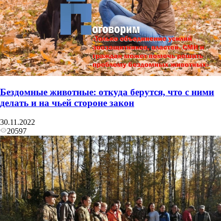
Бездомные животные: откуда берутся, что с ними
делать и на чьей стороне закон
30.11.2022
20597