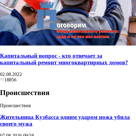
Капитальный вопрос - кто отвечает за
капитальный ремонт многоквартирных домов?
02.08.2022
18856
Происшествия
Происшествия
Жительница Кузбасса одним ударом ножа убила
своего мужа
07.08.2026 09:58