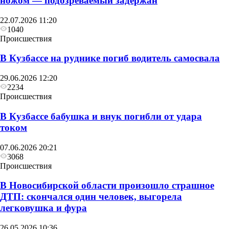
ножом — подозреваемый задержан
22.07.2026 11:20
1040
Происшествия
В Кузбассе на руднике погиб водитель самосвала
29.06.2026 12:20
2234
Происшествия
В Кузбассе бабушка и внук погибли от удара
током
07.06.2026 20:21
3068
Происшествия
В Новосибирской области произошло страшное
ДТП: скончался один человек, выгорела
легковушка и фура
26.05.2026 10:36