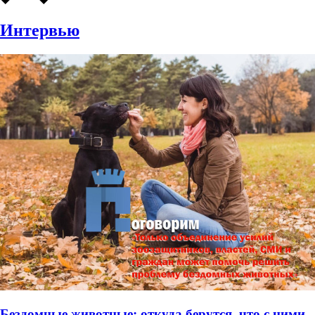
Интервью
Бездомные животные: откуда берутся, что с ними