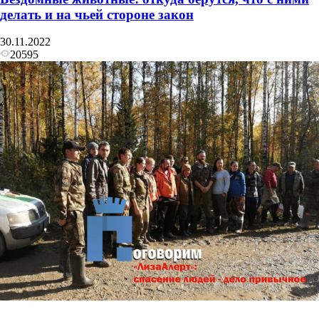
делать и на чьей стороне закон
30.11.2022
20595