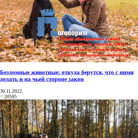
Бездомные животные: откуда берутся, что с ними
делать и на чьей стороне закон
30.11.2022
20595