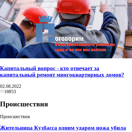
Капитальный вопрос - кто отвечает за
капитальный ремонт многоквартирных домов?
02.08.2022
18853
Происшествия
Происшествия
Жительница Кузбасса одним ударом ножа убила