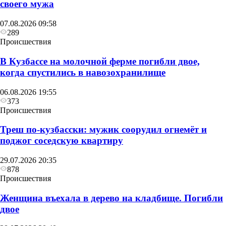
своего мужа
07.08.2026 09:58
289
Происшествия
В Кузбассе на молочной ферме погибли двое,
когда спустились в навозохранилище
06.08.2026 19:55
373
Происшествия
Треш по-кузбасски: мужик соорудил огнемёт и
поджог соседскую квартиру
29.07.2026 20:35
878
Происшествия
Женщина въехала в дерево на кладбище. Погибли
двое