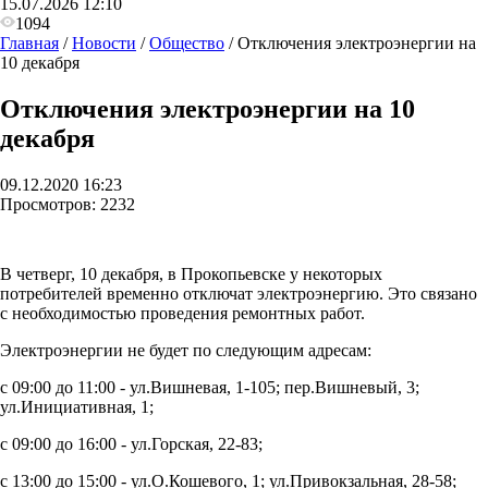
15.07.2026 12:10
1094
Главная
/
Новости
/
Общество
/
Отключения электроэнергии на
10 декабря
Отключения электроэнергии на 10
декабря
09.12.2020 16:23
Просмотров:
2232
В четверг, 10 декабря, в Прокопьевске у некоторых
потребителей временно отключат электроэнергию. Это связано
с необходимостью проведения ремонтных работ.
Электроэнергии не будет по следующим адресам:
с 09:00 до 11:00 -
ул.Вишневая, 1-105; пер.Вишневый, 3;
ул.Инициативная, 1;
с 09:00 до 16:00 -
ул.Горская, 22-83;
с 13:00 до 15:00 - ул.О.Кошевого, 1; ул.Привокзальная, 28-58;