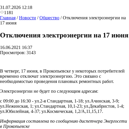
31.07.2026 12:18
1181
Главная
/
Новости
/
Общество
/
Отключения электроэнергии на
17 июня
Отключения электроэнергии на 17 июня
16.06.2021 16:37
Просмотров:
3143
В четверг, 17 июня, в Прокопьевске у некоторых потребителей
временно отключат электроэнергию. Это связано с
необходимостью проведения плановых ремонтных работ.
Электроэнергии не будет по следующим адресам:
с 09:00 до 16:30 -
ул.2-я Стандартная, 1-18; ул.Ачинская, 3-9;
ул.Нежинская, 1; ул.Стандартная, 10,1-23; ул.Декабристов, 1-4;
ул.Юбилейная, 4-37; ул.Космическая, 1,2/А,11,15,17.
Информация составлена по сообщению диспетчера Энергосети
в Прокопьевске