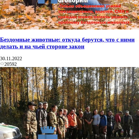
Бездомные животные: откуда берутся, что с ними
делать и на чьей стороне закон
30.11.2022
20592