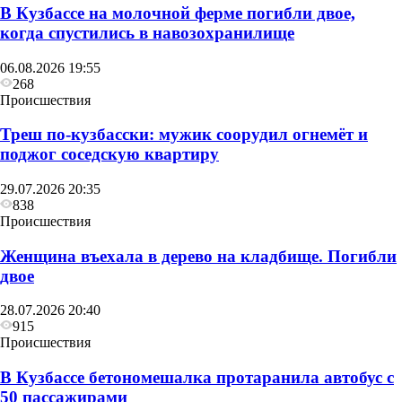
В Кузбассе на молочной ферме погибли двое,
когда спустились в навозохранилище
06.08.2026 19:55
268
Происшествия
Треш по-кузбасски: мужик соорудил огнемёт и
поджог соседскую квартиру
29.07.2026 20:35
838
Происшествия
Женщина въехала в дерево на кладбище. Погибли
двое
28.07.2026 20:40
915
Происшествия
В Кузбассе бетономешалка протаранила автобус с
50 пассажирами