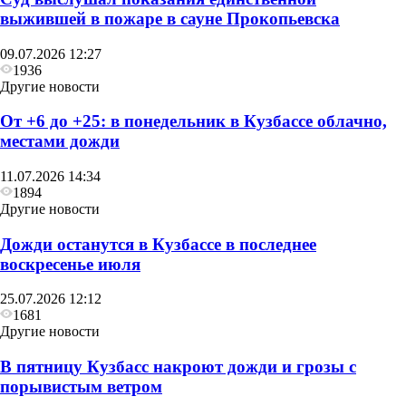
выжившей в пожаре в сауне Прокопьевска
09.07.2026 12:27
1936
Другие новости
От +6 до +25: в понедельник в Кузбассе облачно,
местами дожди
11.07.2026 14:34
1894
Другие новости
Дожди останутся в Кузбассе в последнее
воскресенье июля
25.07.2026 12:12
1681
Другие новости
В пятницу Кузбасс накроют дожди и грозы с
порывистым ветром