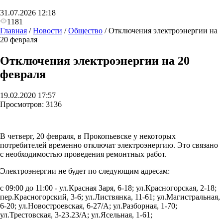
31.07.2026 12:18
1181
Главная
/
Новости
/
Общество
/
Отключения электроэнергии на
20 февраля
Отключения электроэнергии на 20
февраля
19.02.2020 17:57
Просмотров:
3136
В четверг, 20 февраля, в Прокопьевске у некоторых
потребителей временно отключат электроэнергию. Это связано
с необходимостью проведения ремонтных работ.
Электроэнергии не будет по следующим адресам:
с 09:00 до 11:00 -
ул.Красная Заря, 6-18; ул.Красногорская, 2-18;
пер.Красногорский, 3-6; ул.Листвянка, 11-61; ул.Магистральная,
6-20; ул.Новостроевская, 6-27/А; ул.Разборная, 1-70;
ул.Трестовская, 3-23.23/А; ул.Ясельная, 1-61;