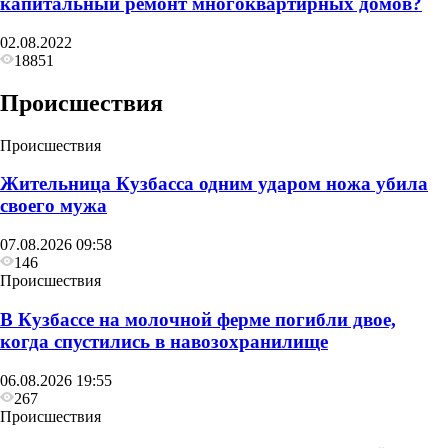
капитальный ремонт многоквартирных домов?
02.08.2022
18851
Происшествия
Происшествия
Жительница Кузбасса одним ударом ножа убила
своего мужа
07.08.2026 09:58
146
Происшествия
В Кузбассе на молочной ферме погибли двое,
когда спустились в навозохранилище
06.08.2026 19:55
267
Происшествия