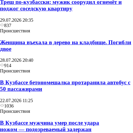
Треш по-кузбасски: мужик соорудил огнемёт и
поджог соседскую квартиру
29.07.2026 20:35
837
Происшествия
Женщина въехала в дерево на кладбище. Погибли
двое
28.07.2026 20:40
914
Происшествия
В Кузбассе бетономешалка протаранила автобус с
50 пассажирами
22.07.2026 11:25
1036
Происшествия
В Кузбассе мужчина умер после удара
ножом — подозреваемый задержан