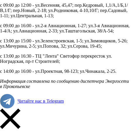
с 09:00 до 12:00 -
ул.Весенняя, 45,47; пер.Кедровый, 1,1/А,1/Б,1/
В,1/Г; пер.Новый, 2-18; ул.Родниковая, 4-10,10/Г; пер.Садовый,
1-11; ул.Центральная, 1-13;
с 09:00 до 16:00 - ул.2-я Авиационная, 1-27; ул.3-я Авиационная,
1-4/А; ул.Авиационная, 2-33; ул.Таштагольская, 38/А-54;
с 13:00 до 15:00 - ул.Зеленстроевская, 1-5; ул.Зимовщиков, 5-26;
ул.Мичурина, 2-5; ул.Попова, 32; ул.Серова, 19-45;
с 13:00 до 16:30 - ТЦ "Лента" Светофор перекресток ул.
Ноградская, пр-т Строителей;
с 14:00 до 16:00 -
ул.Проектная, 98-123; ул.Чинакала, 2-25.
Информация составлена по сообщению диспетчера Энергосети
в Прокопьевске
Читайте нас в Telegram