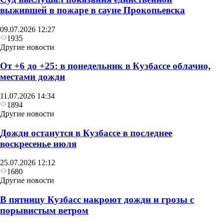
выжившей в пожаре в сауне Прокопьевска
09.07.2026 12:27
1935
Другие новости
От +6 до +25: в понедельник в Кузбассе облачно,
местами дожди
11.07.2026 14:34
1894
Другие новости
Дожди останутся в Кузбассе в последнее
воскресенье июля
25.07.2026 12:12
1680
Другие новости
В пятницу Кузбасс накроют дожди и грозы с
порывистым ветром