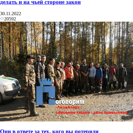
делать и на чьей стороне закон
30.11.2022
20592
Они в ответе за тех, кого вы потеряли