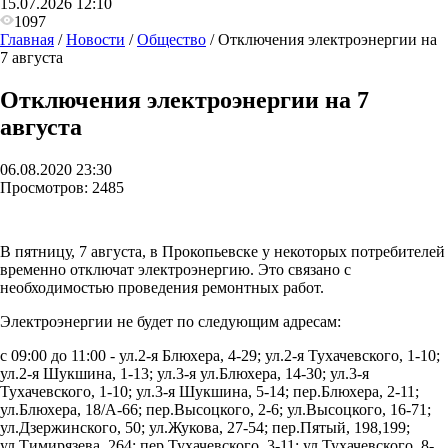
15.07.2026 12:10
1097
Главная
/
Новости
/
Общество
/
Отключения электроэнергии на
7 августа
Отключения электроэнергии на 7
августа
06.08.2020 23:30
Просмотров:
2485
В пятницу, 7 августа, в Прокопьевске у некоторых потребителей
временно отключат электроэнергию. Это связано с
необходимостью проведения ремонтных работ.
Электроэнергии не будет по следующим адресам:
с 09:00 до 11:00 -
ул.2-я Блюхера, 4-29; ул.2-я Тухачевского, 1-10;
ул.2-я Шукшина, 1-13; ул.3-я ул.Блюхера, 14-30; ул.3-я
Тухачевского, 1-10; ул.3-я Шукшина, 5-14; пер.Блюхера, 2-11;
ул.Блюхера, 18/А-66; пер.Высоцкого, 2-6; ул.Высоцкого, 16-71;
ул.Дзержинского, 50; ул.Жукова, 27-54; пер.Пятый, 198,199;
ул.Тимирязева, 264; пер.Тухачевского, 3-11; ул.Тухачевского, 8-