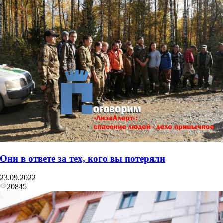
Они в ответе за тех, кого вы потеряли
23.09.2022
20845