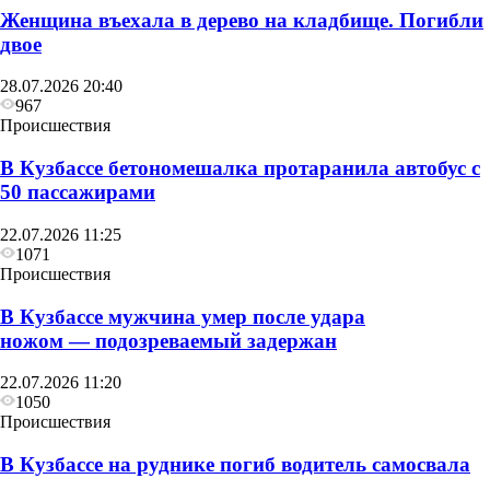
Женщина въехала в дерево на кладбище. Погибли
двое
28.07.2026 20:40
967
Происшествия
В Кузбассе бетономешалка протаранила автобус с
50 пассажирами
22.07.2026 11:25
1071
Происшествия
В Кузбассе мужчина умер после удара
ножом — подозреваемый задержан
22.07.2026 11:20
1050
Происшествия
В Кузбассе на руднике погиб водитель самосвала