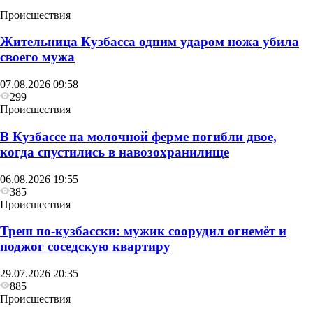
Происшествия
Жительница Кузбасса одним ударом ножа убила
своего мужа
07.08.2026 09:58
299
Происшествия
В Кузбассе на молочной ферме погибли двое,
когда спустились в навозохранилище
06.08.2026 19:55
385
Происшествия
Треш по-кузбасски: мужик соорудил огнемёт и
поджог соседскую квартиру
29.07.2026 20:35
885
Происшествия