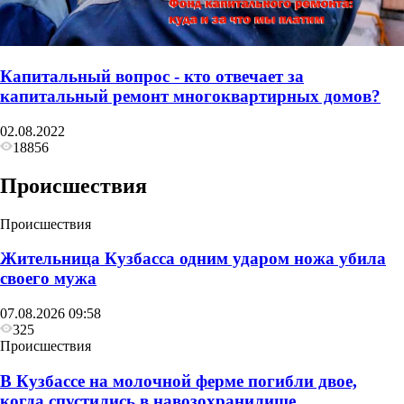
Капитальный вопрос - кто отвечает за
капитальный ремонт многоквартирных домов?
02.08.2022
18856
Происшествия
Происшествия
Жительница Кузбасса одним ударом ножа убила
своего мужа
07.08.2026 09:58
325
Происшествия
В Кузбассе на молочной ферме погибли двое,
когда спустились в навозохранилище