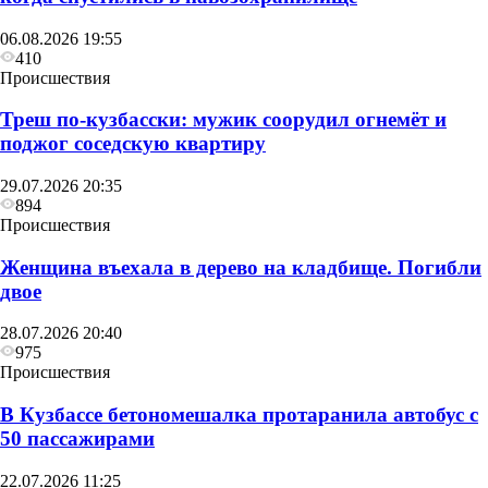
06.08.2026 19:55
410
Происшествия
Треш по-кузбасски: мужик соорудил огнемёт и
поджог соседскую квартиру
29.07.2026 20:35
894
Происшествия
Женщина въехала в дерево на кладбище. Погибли
двое
28.07.2026 20:40
975
Происшествия
В Кузбассе бетономешалка протаранила автобус с
50 пассажирами
22.07.2026 11:25