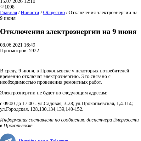
15.07.2026 12:10
1098
Главная
/
Новости
/
Общество
/
Отключения электроэнергии на
9 июня
Отключения электроэнергии на 9 июня
08.06.2021 16:49
Просмотров:
5922
В среду, 9 июня, в Прокопьевске у некоторых потребителей
временно отключат электроэнергию. Это связано с
необходимостью проведения ремонтных работ.
Электроэнергии не будет по следующим адресам:
с 09:00 до 17:00 -
ул.Садовая, 3-28; ул.Прокопьевская, 1,4-114;
ул.Городская, 128,130,134,139,140-152.
Информация составлена по сообщению диспетчера Энергосети
в Прокопьевске