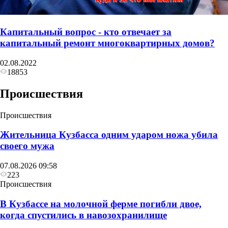
Капитальный вопрос - кто отвечает за
капитальный ремонт многоквартирных домов?
02.08.2022
18853
Происшествия
Происшествия
Жительница Кузбасса одним ударом ножа убила
своего мужа
07.08.2026 09:58
223
Происшествия
В Кузбассе на молочной ферме погибли двое,
когда спустились в навозохранилище