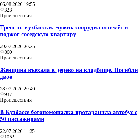
06.08.2026 19:55
323
Происшествия
Треш по-кузбасски: мужик соорудил огнемёт и
поджог соседскую квартиру
29.07.2026 20:35
860
Происшествия
Женщина въехала в дерево на кладбище. Погибли
двое
28.07.2026 20:40
937
Происшествия
В Кузбассе бетономешалка протаранила автобус с
50 пассажирами
22.07.2026 11:25
1052