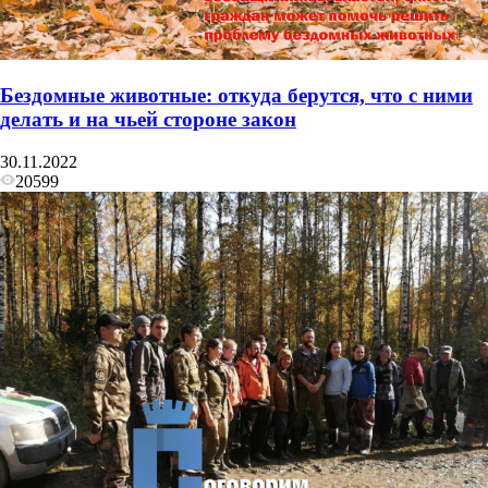
Бездомные животные: откуда берутся, что с ними
делать и на чьей стороне закон
30.11.2022
20599