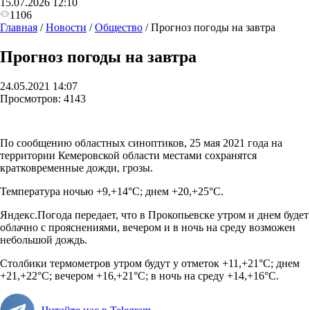
15.07.2026 12:10
1106
Главная
/
Новости
/
Общество
/
Прогноз погоды на завтра
Прогноз погоды на завтра
24.05.2021 14:07
Просмотров:
4143
По сообщению областных синоптиков, 25 мая 2021 года на
территории Кемеровской области местами сохранятся
кратковременные дожди, грозы.
Температура ночью +9,+14°С; днем +20,+25°С.
Яндекс.Погода передает, что в Прокопьевске утром и днем будет
облачно с прояснениями, вечером и в ночь на среду возможен
небольшой дождь.
Столбики термометров утром будут у отметок +11,+21°С; днем
+21,+22°С; вечером +16,+21°С; в ночь на среду +14,+16°С.