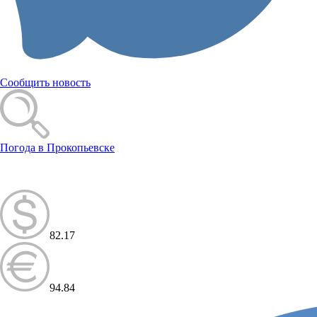
Сообщить новость
Погода в Прокопьевске
82.17
94.84