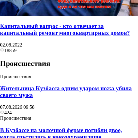
Капитальный вопрос - кто отвечает за
капитальный ремонт многоквартирных домов?
02.08.2022
18859
Происшествия
Происшествия
Жительница Кузбасса одним ударом ножа убила
своего мужа
07.08.2026 09:58
424
Происшествия
В Кузбассе на молочной ферме погибли двое,
когда спустились в навозохранилище