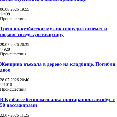
06.08.2026 19:55
498
Происшествия
Треш по-кузбасски: мужик соорудил огнемёт и
поджог соседскую квартиру
29.07.2026 20:35
928
Происшествия
Женщина въехала в дерево на кладбище. Погибли
двое
28.07.2026 20:40
1010
Происшествия
В Кузбассе бетономешалка протаранила автобус с
50 пассажирами
22.07.2026 11:25