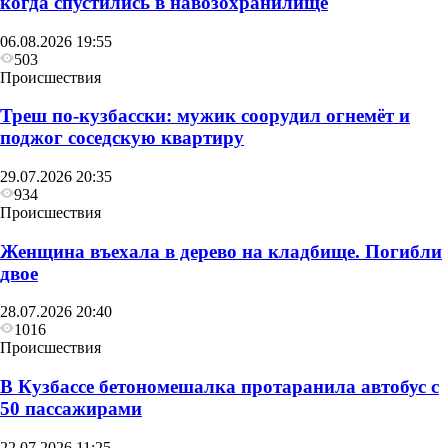
когда спустились в навозохранилище
06.08.2026 19:55
503
Происшествия
Треш по-кузбасски: мужик соорудил огнемёт и
поджог соседскую квартиру
29.07.2026 20:35
934
Происшествия
Женщина въехала в дерево на кладбище. Погибли
двое
28.07.2026 20:40
1016
Происшествия
В Кузбассе бетономешалка протаранила автобус с
50 пассажирами
22.07.2026 11:25