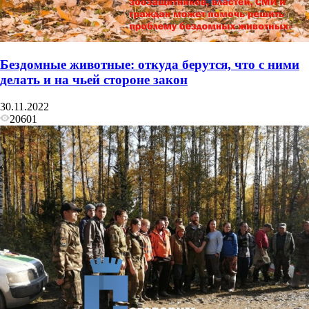
Бездомные животные: откуда берутся, что с ними
делать и на чьей стороне закон
30.11.2022
20601