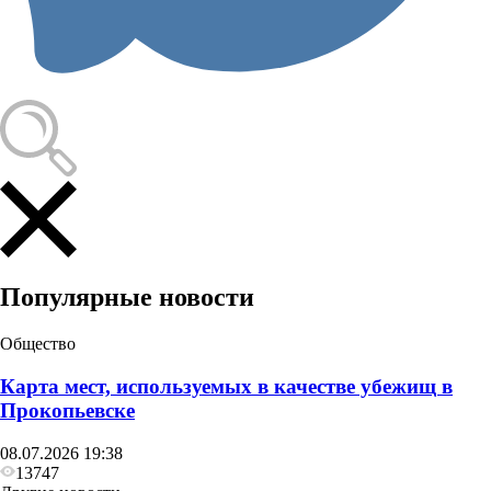
Происшествия
В Кузбассе на молочной ферме погибли двое,
когда спустились в навозохранилище
Популярные новости
Общество
Карта мест, используемых в качестве убежищ в
Прокопьевске
08.07.2026 19:38
13747