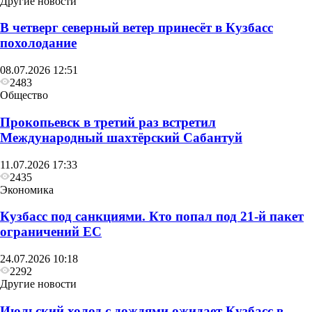
Другие новости
В четверг северный ветер принесёт в Кузбасс
похолодание
08.07.2026 12:51
2483
Общество
Прокопьевск в третий раз встретил
Международный шахтёрский Сабантуй
11.07.2026 17:33
2435
Экономика
Кузбасс под санкциями. Кто попал под 21‑й пакет
ограничений ЕС
24.07.2026 10:18
2292
Другие новости
Июльский холод с дождями ожидает Кузбасс в