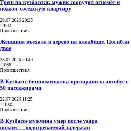
Треш по-кузбасски: мужик соорудил огнемёт и
поджог соседскую квартиру
29.07.2026 20:35
802
Происшествия
Женщина въехала в дерево на кладбище. Погибли
двое
28.07.2026 20:40
866
Происшествия
В Кузбассе бетономешалка протаранила автобус с
50 пассажирами
22.07.2026 11:25
1005
Происшествия
В Кузбассе мужчина умер после удара
ножом — подозреваемый задержан