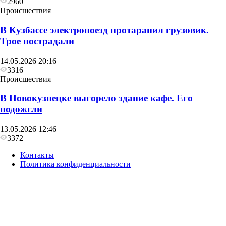
2960
Происшествия
В Кузбассе электропоезд протаранил грузовик.
Трое пострадали
14.05.2026 20:16
3316
Происшествия
В Новокузнецке выгорело здание кафе. Его
подожгли
13.05.2026 12:46
3372
Контакты
Политика конфиденциальности