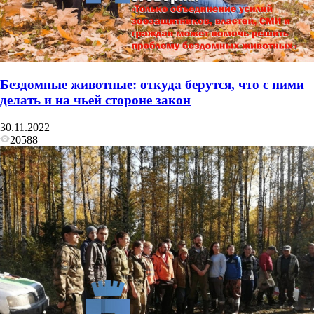
Бездомные животные: откуда берутся, что с ними
делать и на чьей стороне закон
30.11.2022
20588