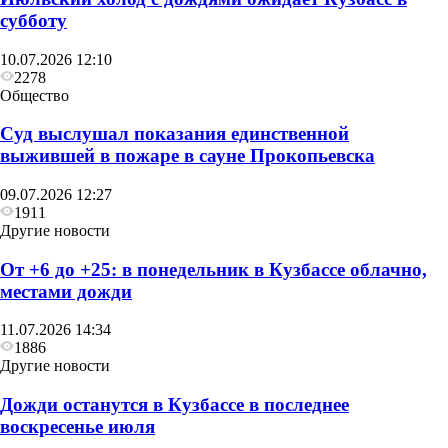
субботу
10.07.2026 12:10
2278
Общество
Суд выслушал показания единственной
выжившей в пожаре в сауне Прокопьевска
09.07.2026 12:27
1911
Другие новости
От +6 до +25: в понедельник в Кузбассе облачно,
местами дожди
11.07.2026 14:34
1886
Другие новости
Дожди останутся в Кузбассе в последнее
воскресенье июля