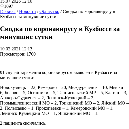
15.07.2026 12:10
1097
Главная
/
Новости
/
Общество
/
Сводка по коронавирусу в
Кузбассе за минувшие сутки
Сводка по коронавирусу в Кузбассе за
минувшие сутки
10.02.2021 12:13
Просмотров:
1700
91 случай заражения коронавирусом выявлен в Кузбассе за
минувшие сутки:
Новокузнецк – 22, Кемерово – 20, Междуреченск – 10, Мыски –
6, Белово – 5, Осинники – 5, Таштагольский МР – 5, Калтан – 3,
Анжеро-Судженск – 2, Ленинск-Кузнецкий – 2,
Промышленновский МО – 2, Топкинский МО – 2, Яйский МО –
2, Полысаево – 1, Прокопьевск – 1, Кемеровский МО – 1,
Ленинск-Кузнецкий МО – 1, Яшкинский МО – 1.
2 пациента скончались.