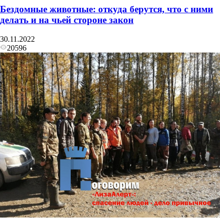
Бездомные животные: откуда берутся, что с ними
делать и на чьей стороне закон
30.11.2022
20596