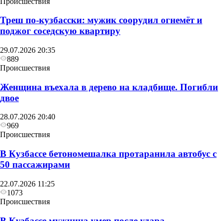
Происшествия
Треш по-кузбасски: мужик соорудил огнемёт и
поджог соседскую квартиру
29.07.2026 20:35
889
Происшествия
Женщина въехала в дерево на кладбище. Погибли
двое
28.07.2026 20:40
969
Происшествия
В Кузбассе бетономешалка протаранила автобус с
50 пассажирами
22.07.2026 11:25
1073
Происшествия
В Кузбассе мужчина умер после удара