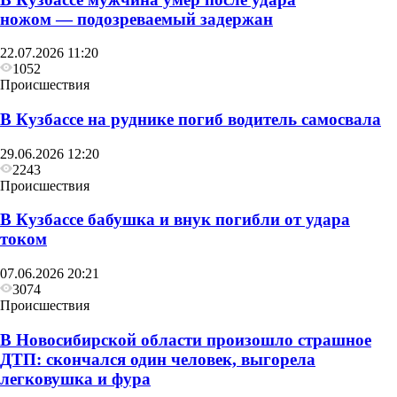
ножом — подозреваемый задержан
22.07.2026 11:20
1052
Происшествия
В Кузбассе на руднике погиб водитель самосвала
29.06.2026 12:20
2243
Происшествия
В Кузбассе бабушка и внук погибли от удара
током
07.06.2026 20:21
3074
Происшествия
В Новосибирской области произошло страшное
ДТП: скончался один человек, выгорела
легковушка и фура