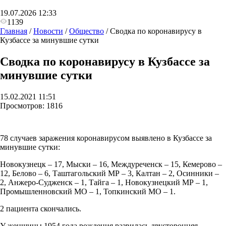
19.07.2026 12:33
1139
Главная
/
Новости
/
Общество
/
Сводка по коронавирусу в
Кузбассе за минувшие сутки
Сводка по коронавирусу в Кузбассе за
минувшие сутки
15.02.2021 11:51
Просмотров:
1816
78 случаев заражения коронавирусом выявлено в Кузбассе за
минувшие сутки:
Новокузнецк – 17, Мыски – 16, Междуреченск – 15, Кемерово –
12, Белово – 6, Таштагольский МР – 3, Калтан – 2, Осинники –
2, Анжеро-Судженск – 1, Тайга – 1, Новокузнецкий МР – 1,
Промышленновский МО – 1, Топкинский МО – 1.
2 пациента скончались.
У женщины 1954 года рождения развилась двусторонняя