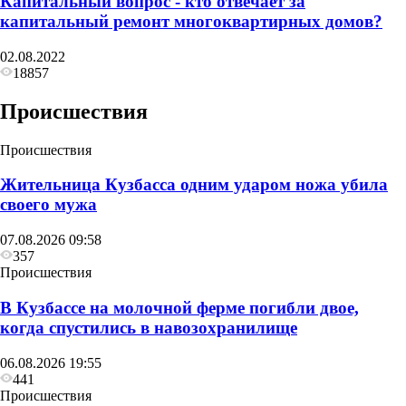
Капитальный вопрос - кто отвечает за
капитальный ремонт многоквартирных домов?
02.08.2022
18857
Происшествия
Происшествия
Жительница Кузбасса одним ударом ножа убила
своего мужа
07.08.2026 09:58
357
Происшествия
В Кузбассе на молочной ферме погибли двое,
когда спустились в навозохранилище
06.08.2026 19:55
441
Происшествия