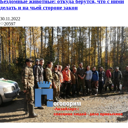
Бездомные животные: откуда берутся, что с ними
делать и на чьей стороне закон
30.11.2022
20597