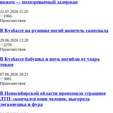
ножом — подозреваемый задержан
22.07.2026 11:20
1066
Происшествия
В Кузбассе на руднике погиб водитель самосвала
29.06.2026 12:20
2259
Происшествия
В Кузбассе бабушка и внук погибли от удара
током
07.06.2026 20:21
3081
Происшествия
В Новосибирской области произошло страшное
ДТП: скончался один человек, выгорела
легковушка и фура