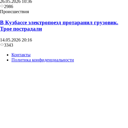
26.05.2026 10:36
2986
Происшествия
В Кузбассе электропоезд протаранил грузовик.
Трое пострадали
14.05.2026 20:16
3343
Контакты
Политика конфиденциальности