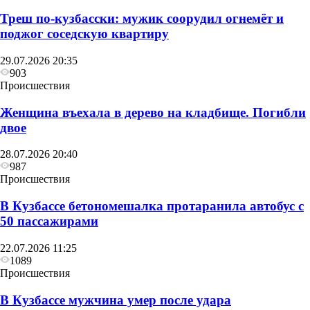
Треш по-кузбасски: мужик соорудил огнемёт и
поджог соседскую квартиру
29.07.2026 20:35
903
Происшествия
Женщина въехала в дерево на кладбище. Погибли
двое
28.07.2026 20:40
987
Происшествия
В Кузбассе бетономешалка протаранила автобус с
50 пассажирами
22.07.2026 11:25
1089
Происшествия
В Кузбассе мужчина умер после удара