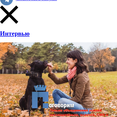
Интервью