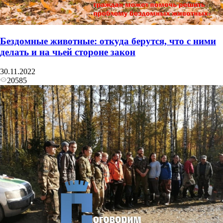
Бездомные животные: откуда берутся, что с ними
делать и на чьей стороне закон
30.11.2022
20585