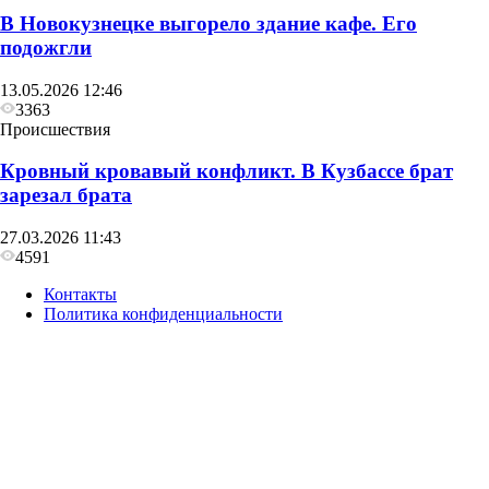
В Новокузнецке выгорело здание кафе. Его
подожгли
13.05.2026 12:46
3363
Происшествия
Кровный кровавый конфликт. В Кузбассе брат
зарезал брата
27.03.2026 11:43
4591
Контакты
Политика конфиденциальности