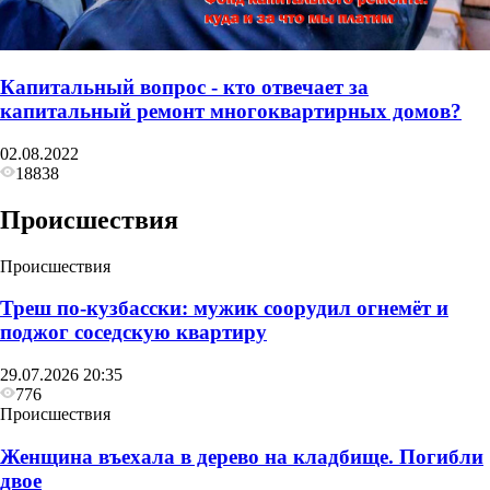
Капитальный вопрос - кто отвечает за
капитальный ремонт многоквартирных домов?
02.08.2022
18838
Происшествия
Происшествия
Треш по-кузбасски: мужик соорудил огнемёт и
поджог соседскую квартиру
29.07.2026 20:35
776
Происшествия
Женщина въехала в дерево на кладбище. Погибли
двое