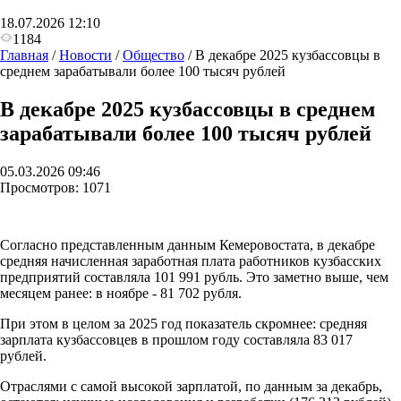
18.07.2026 12:10
1184
Главная
/
Новости
/
Общество
/
В декабре 2025 кузбассовцы в
среднем зарабатывали более 100 тысяч рублей
В декабре 2025 кузбассовцы в среднем
зарабатывали более 100 тысяч рублей
05.03.2026 09:46
Просмотров:
1071
Согласно представленным данным Кемеровостата, в декабре
средняя начисленная заработная плата работников кузбасских
предприятий составляла 101 991 рубль. Это заметно выше, чем
месяцем ранее: в ноябре
-
81 702 рубля.
При этом в целом за 2025 год показатель скромнее: средняя
зарплата кузбассовцев в прошлом году составляла 83 017
рублей.
Отраслями с самой высокой зарплатой, по данным за декабрь,