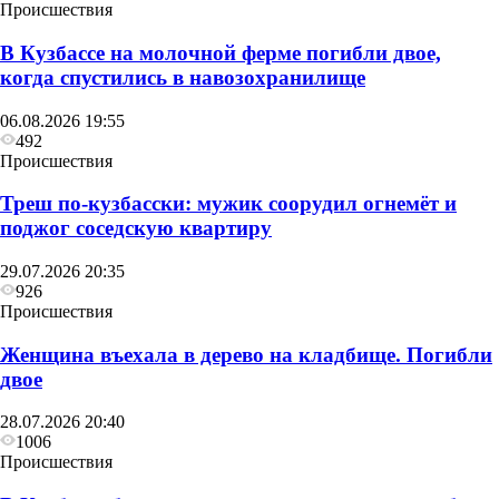
Происшествия
В Кузбассе на молочной ферме погибли двое,
когда спустились в навозохранилище
06.08.2026 19:55
492
Происшествия
Треш по-кузбасски: мужик соорудил огнемёт и
поджог соседскую квартиру
29.07.2026 20:35
926
Происшествия
Женщина въехала в дерево на кладбище. Погибли
двое
28.07.2026 20:40
1006
Происшествия