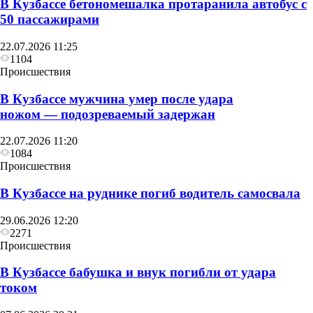
В Кузбассе бетономешалка протаранила автобус с
50 пассажирами
22.07.2026 11:25
1104
Происшествия
В Кузбассе мужчина умер после удара
ножом — подозреваемый задержан
22.07.2026 11:20
1084
Происшествия
В Кузбассе на руднике погиб водитель самосвала
29.06.2026 12:20
2271
Происшествия
В Кузбассе бабушка и внук погибли от удара
током