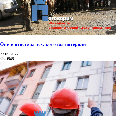
Они в ответе за тех, кого вы потеряли
23.09.2022
20848