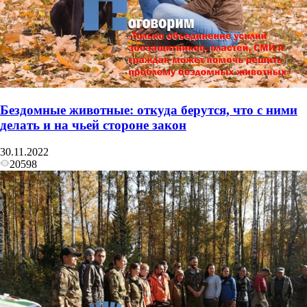
Бездомные животные: откуда берутся, что с ними
делать и на чьей стороне закон
30.11.2022
20598