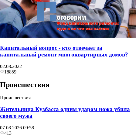
Капитальный вопрос - кто отвечает за
капитальный ремонт многоквартирных домов?
02.08.2022
18859
Происшествия
Происшествия
Жительница Кузбасса одним ударом ножа убила
своего мужа
07.08.2026 09:58
413