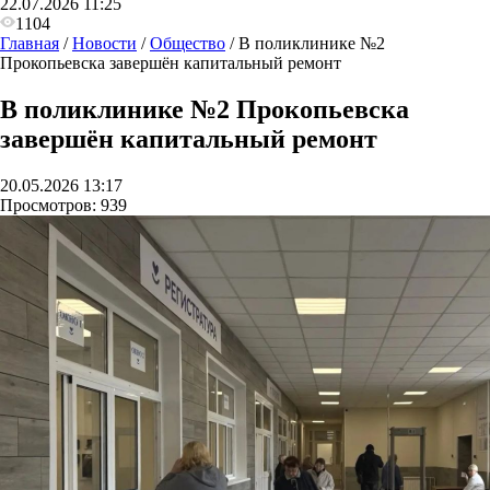
22.07.2026 11:25
1104
Главная
/
Новости
/
Общество
/
В поликлинике №2
Прокопьевска завершён капитальный ремонт
В поликлинике №2 Прокопьевска
завершён капитальный ремонт
20.05.2026 13:17
Просмотров:
939