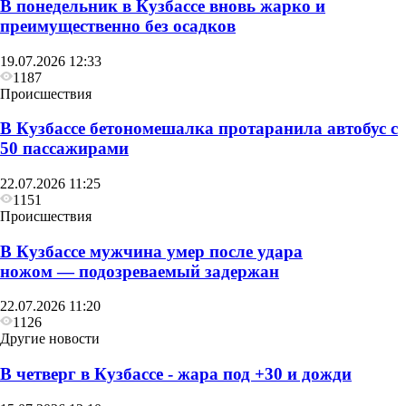
В понедельник в Кузбассе вновь жарко и
преимущественно без осадков
19.07.2026 12:33
1187
Происшествия
В Кузбассе бетономешалка протаранила автобус с
50 пассажирами
22.07.2026 11:25
1151
Происшествия
В Кузбассе мужчина умер после удара
ножом — подозреваемый задержан
22.07.2026 11:20
1126
Другие новости
В четверг в Кузбассе - жара под +30 и дожди