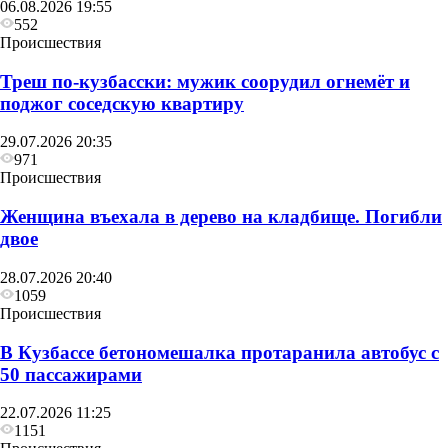
06.08.2026 19:55
552
Происшествия
Треш по-кузбасски: мужик соорудил огнемёт и
поджог соседскую квартиру
29.07.2026 20:35
971
Происшествия
Женщина въехала в дерево на кладбище. Погибли
двое
28.07.2026 20:40
1059
Происшествия
В Кузбассе бетономешалка протаранила автобус с
50 пассажирами
22.07.2026 11:25
1151