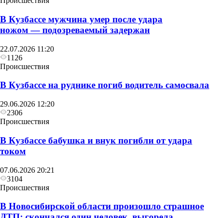
Происшествия
В Кузбассе мужчина умер после удара
ножом — подозреваемый задержан
22.07.2026 11:20
1126
Происшествия
В Кузбассе на руднике погиб водитель самосвала
29.06.2026 12:20
2306
Происшествия
В Кузбассе бабушка и внук погибли от удара
током
07.06.2026 20:21
3104
Происшествия
В Новосибирской области произошло страшное
ДТП: скончался один человек, выгорела