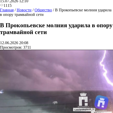
15.07.2026 12:10
1115
Главная
/
Новости
/
Общество
/
В Прокопьевске молния ударила
в опору трамвайной сети
В Прокопьевске молния ударила в опору
трамвайной сети
12.06.2026 20:08
Просмотров:
3711