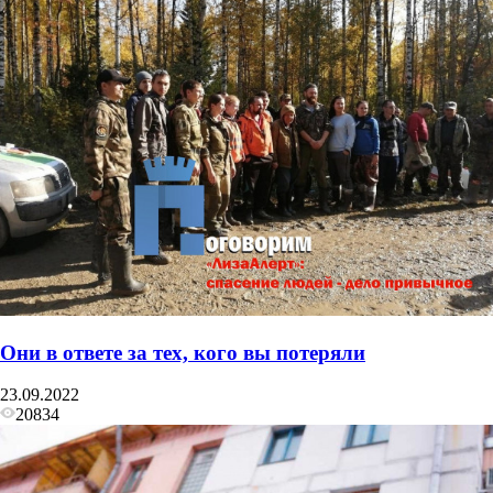
Они в ответе за тех, кого вы потеряли
23.09.2022
20834