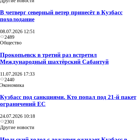
Другие новости
В четверг северный ветер принесёт в Кузбасс
похолодание
08.07.2026 12:51
2489
Общество
Прокопьевск в третий раз встретил
Международный шахтёрский Сабантуй
11.07.2026 17:33
2440
Экономика
Кузбасс под санкциями. Кто попал под 21‑й пакет
ограничений ЕС
24.07.2026 10:18
2301
Другие новости
Июльский холод с дождями ожидает Кузбасс в