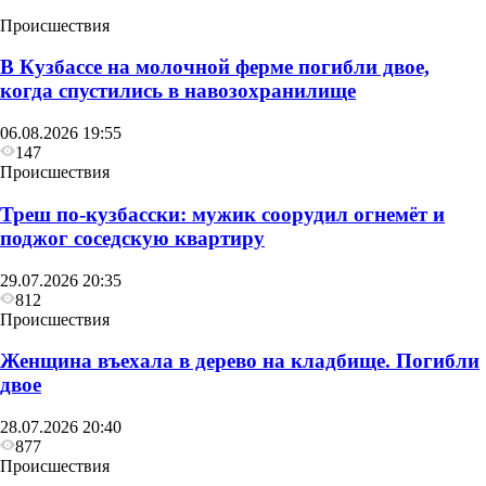
Происшествия
В Кузбассе на молочной ферме погибли двое,
когда спустились в навозохранилище
06.08.2026 19:55
147
Происшествия
Треш по-кузбасски: мужик соорудил огнемёт и
поджог соседскую квартиру
29.07.2026 20:35
812
Происшествия
Женщина въехала в дерево на кладбище. Погибли
двое
28.07.2026 20:40
877
Происшествия