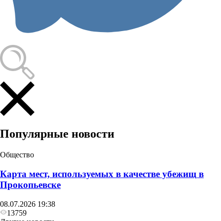
Происшествия
В Кузбассе на молочной ферме погибли двое,
когда спустились в навозохранилище
Популярные новости
Общество
Карта мест, используемых в качестве убежищ в
Прокопьевске
08.07.2026 19:38
13759