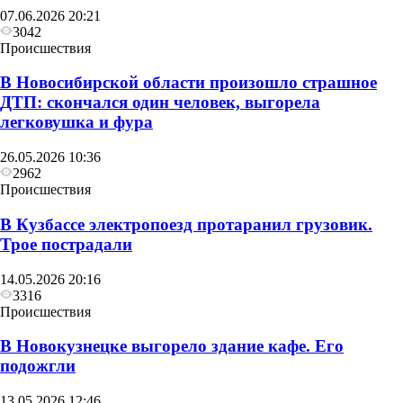
07.06.2026 20:21
3042
Происшествия
В Новосибирской области произошло страшное
ДТП: скончался один человек, выгорела
легковушка и фура
26.05.2026 10:36
2962
Происшествия
В Кузбассе электропоезд протаранил грузовик.
Трое пострадали
14.05.2026 20:16
3316
Происшествия
В Новокузнецке выгорело здание кафе. Его
подожгли
13.05.2026 12:46