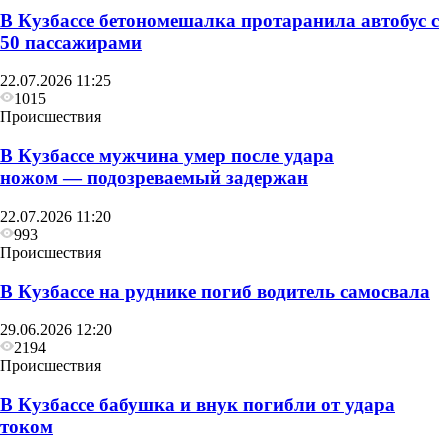
В Кузбассе бетономешалка протаранила автобус с
50 пассажирами
22.07.2026 11:25
1015
Происшествия
В Кузбассе мужчина умер после удара
ножом — подозреваемый задержан
22.07.2026 11:20
993
Происшествия
В Кузбассе на руднике погиб водитель самосвала
29.06.2026 12:20
2194
Происшествия
В Кузбассе бабушка и внук погибли от удара
током