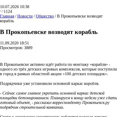
10.07.2026 10:38
1124
Главная
/
Новости
/
Общество
/
В Прокопьевске возводят
корабль
В Прокопьевске возводят корабль
11.09.2020 18:51
Просмотров:
3889
В Прокопьевске активно идёт работа по монтажу «корабля» -
одного из трёх детских игровых комплексов, которые поступили
в город в рамках областной акции «100 детских площадок».
⠀
Подрядчики уже установили основной каркас коробля.
⠀
- Сейчас самое главное укрепить основной каркас детской
площадки бетонированием. Планируем к концу недели уже сдать
готовый объект, - рассказал корреспонденту Прокопьевск.ру
подрядчик строительной компании.
⠀
Скоро к основанию конструкции добавятся важные детали: