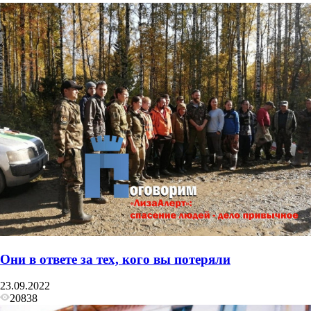
Они в ответе за тех, кого вы потеряли
23.09.2022
20838