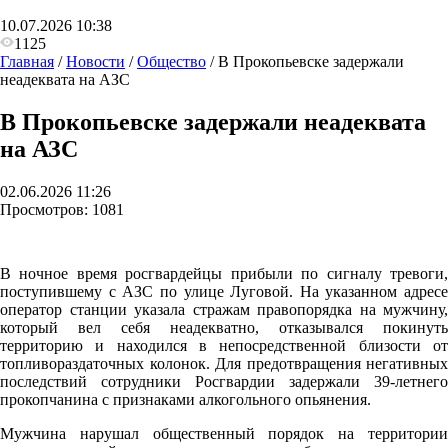
10.07.2026 10:38
1125
Главная
/
Новости
/
Общество
/
В Прокопьевске задержали
неадеквата на АЗС
В Прокопьевске задержали неадеквата
на АЗС
02.06.2026 11:26
Просмотров:
1081
В ночное время росгвардейцы прибыли по сигналу тревоги,
поступившему с АЗС по улице Луговой. На указанном адресе
оператор станции указала стражам правопорядка на мужчину,
который вел себя неадекватно, отказывался покинуть
территорию и находился в непосредственной близости от
топливораздаточных колонок. Для предотвращения негативных
последствий сотрудники Росгвардии задержали 39-летнего
прокопчанина с признаками алкогольного опьянения.
Мужчина нарушал общественный порядок на территории