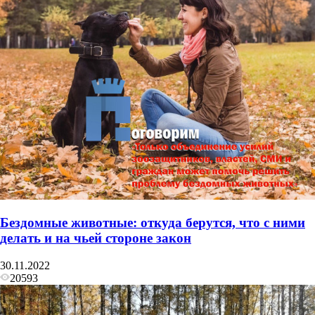
Бездомные животные: откуда берутся, что с ними
делать и на чьей стороне закон
30.11.2022
20593