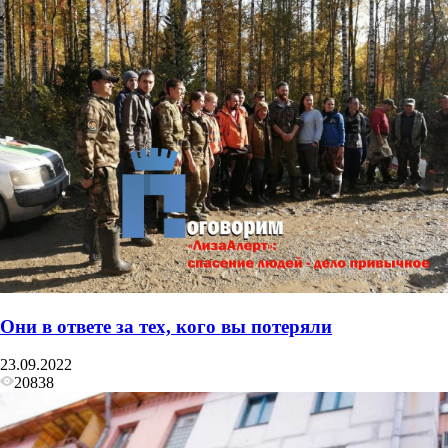
Они в ответе за тех, кого вы потеряли
23.09.2022
20838