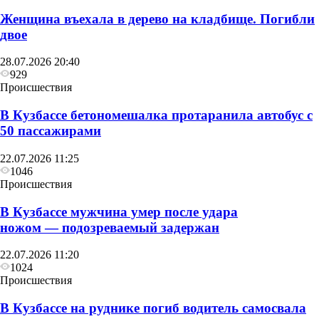
Женщина въехала в дерево на кладбище. Погибли
двое
28.07.2026 20:40
929
Происшествия
В Кузбассе бетономешалка протаранила автобус с
50 пассажирами
22.07.2026 11:25
1046
Происшествия
В Кузбассе мужчина умер после удара
ножом — подозреваемый задержан
22.07.2026 11:20
1024
Происшествия
В Кузбассе на руднике погиб водитель самосвала