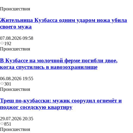
Происшествия
Жительница Кузбасса одним ударом ножа убила
своего мужа
07.08.2026 09:58
192
Происшествия
В Кузбассе на молочной ферме погибли двое,
когда спустились в навозохранилище
06.08.2026 19:55
301
Происшествия
Треш по-кузбасски: мужик соорудил огнемёт и
поджог соседскую квартиру
29.07.2026 20:35
851
Происшествия