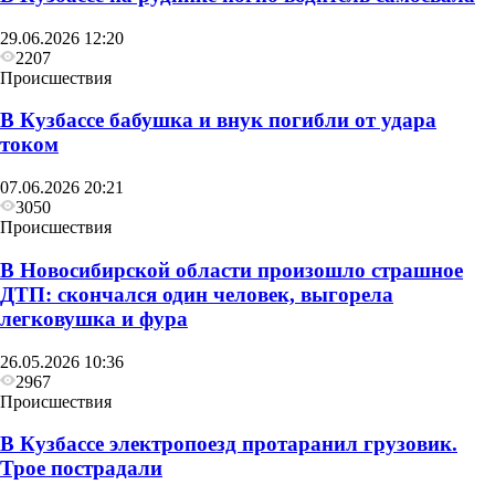
29.06.2026 12:20
2207
Происшествия
В Кузбассе бабушка и внук погибли от удара
током
07.06.2026 20:21
3050
Происшествия
В Новосибирской области произошло страшное
ДТП: скончался один человек, выгорела
легковушка и фура
26.05.2026 10:36
2967
Происшествия
В Кузбассе электропоезд протаранил грузовик.
Трое пострадали