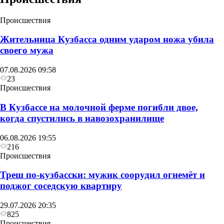
Происшествия
Жительница Кузбасса одним ударом ножа убила
своего мужа
07.08.2026 09:58
23
Происшествия
В Кузбассе на молочной ферме погибли двое,
когда спустились в навозохранилище
06.08.2026 19:55
216
Происшествия
Треш по-кузбасски: мужик соорудил огнемёт и
поджог соседскую квартиру
29.07.2026 20:35
825
Происшествия