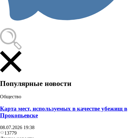
Происшествия
Жительница Кузбасса одним ударом ножа убила
своего мужа
Популярные новости
Общество
Карта мест, используемых в качестве убежищ в
Прокопьевске
08.07.2026 19:38
13779