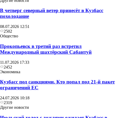
Другие новости
В четверг северный ветер принесёт в Кузбасс
похолодание
08.07.2026 12:51
2502
Общество
Прокопьевск в третий раз встретил
Международный шахтёрский Сабантуй
11.07.2026 17:33
2452
Экономика
Кузбасс под санкциями. Кто попал под 21‑й пакет
ограничений ЕС
24.07.2026 10:18
2319
Другие новости
Июльский холод с дождями ожидает Кузбасс в