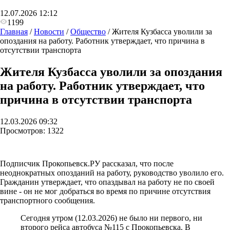
12.07.2026 12:12
1199
Главная
/
Новости
/
Общество
/
Жителя Кузбасса уволили за
опоздания на работу. Работник утверждает, что причина в
отсутствии транспорта
Жителя Кузбасса уволили за опоздания
на работу. Работник утверждает, что
причина в отсутствии транспорта
12.03.2026 09:32
Просмотров:
1322
Подписчик Прокопьевск.РУ рассказал, что после
неоднократных опозданий на работу, руководство уволило его.
Гражданин утверждает, что опаздывал на работу не по своей
вине - он не мог добраться во время по причине отсутствия
транспортного сообщения.
Сегодня утром (12.03.2026) не было ни первого, ни
второго рейса автобуса №115 с Прокопьевска. В