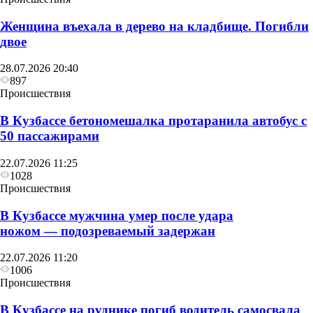
Женщина въехала в дерево на кладбище. Погибли
двое
28.07.2026 20:40
897
Происшествия
В Кузбассе бетономешалка протаранила автобус с
50 пассажирами
22.07.2026 11:25
1028
Происшествия
В Кузбассе мужчина умер после удара
ножом — подозреваемый задержан
22.07.2026 11:20
1006
Происшествия
В Кузбассе на руднике погиб водитель самосвала