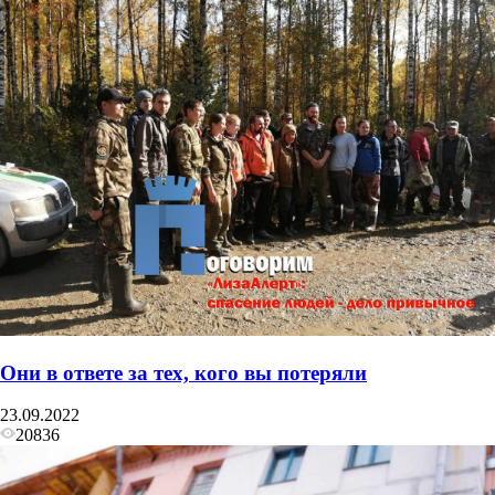
Они в ответе за тех, кого вы потеряли
23.09.2022
20836