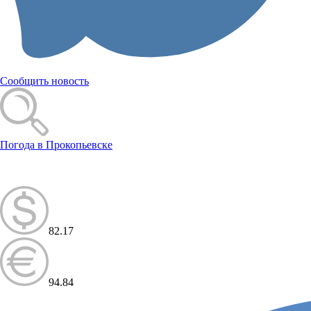
Сообщить новость
Погода в Прокопьевске
82.17
94.84