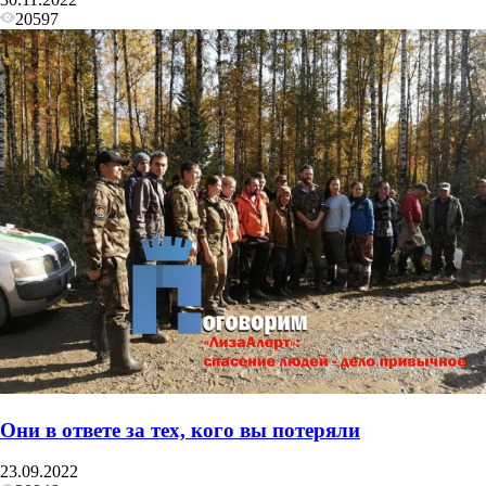
20597
Они в ответе за тех, кого вы потеряли
23.09.2022