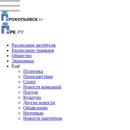
Расписание автобусов
Расписание трамваев
Общество
Экономика
Ещё
Политика
Проиcшествия
Спорт
Новости компаний
Погода
Культура
Другие новости
Объявления
Интервью
Новости партнёров