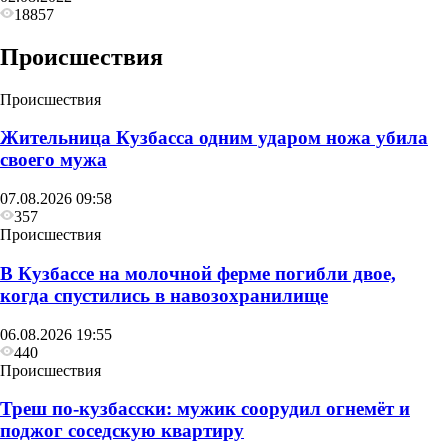
18857
Происшествия
Происшествия
Жительница Кузбасса одним ударом ножа убила
своего мужа
07.08.2026 09:58
357
Происшествия
В Кузбассе на молочной ферме погибли двое,
когда спустились в навозохранилище
06.08.2026 19:55
440
Происшествия
Треш по-кузбасски: мужик соорудил огнемёт и
поджог соседскую квартиру