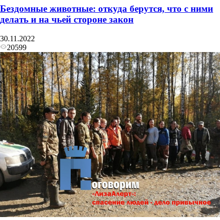
Бездомные животные: откуда берутся, что с ними
делать и на чьей стороне закон
30.11.2022
20599