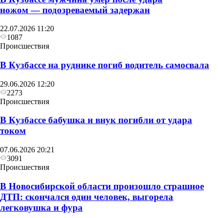
ножом — подозреваемый задержан
22.07.2026 11:20
1087
Происшествия
В Кузбассе на руднике погиб водитель самосвала
29.06.2026 12:20
2273
Происшествия
В Кузбассе бабушка и внук погибли от удара
током
07.06.2026 20:21
3091
Происшествия
В Новосибирской области произошло страшное
ДТП: скончался один человек, выгорела
легковушка и фура