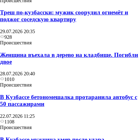
Происшествия
Треш по-кузбасски: мужик соорудил огнемёт и
поджог соседскую квартиру
29.07.2026 20:35
928
Происшествия
Женщина въехала в дерево на кладбище. Погибли
двое
28.07.2026 20:40
1010
Происшествия
В Кузбассе бетономешалка протаранила автобус с
50 пассажирами
22.07.2026 11:25
1108
Происшествия
В Кузбассе мужчина умер после удара