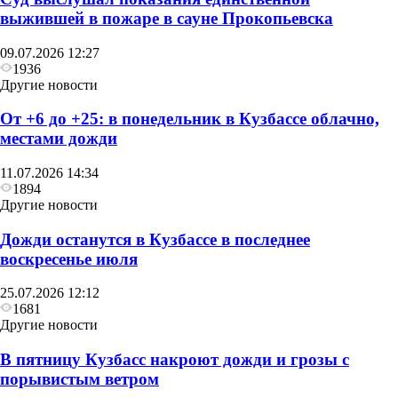
выжившей в пожаре в сауне Прокопьевска
09.07.2026 12:27
1936
Другие новости
От +6 до +25: в понедельник в Кузбассе облачно,
местами дожди
11.07.2026 14:34
1894
Другие новости
Дожди останутся в Кузбассе в последнее
воскресенье июля
25.07.2026 12:12
1681
Другие новости
В пятницу Кузбасс накроют дожди и грозы с
порывистым ветром