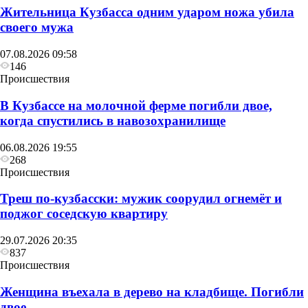
Жительница Кузбасса одним ударом ножа убила
своего мужа
07.08.2026 09:58
146
Происшествия
В Кузбассе на молочной ферме погибли двое,
когда спустились в навозохранилище
06.08.2026 19:55
268
Происшествия
Треш по-кузбасски: мужик соорудил огнемёт и
поджог соседскую квартиру
29.07.2026 20:35
837
Происшествия
Женщина въехала в дерево на кладбище. Погибли
двое