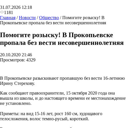
31.07.2026 12:18
1181
Главная
/
Новости
/
Общество
/
Помогите розыску! В
Прокопьевске пропала без вести несовершеннолетняя
Помогите розыску! В Прокопьевске
пропала без вести несовершеннолетняя
20.10.2020 21:46
Просмотров:
4329
В Прокопьевске разыскивают пропавшую без вести 16-летнюю
Ирину Стерехову.
Как сообщают правоохранители, 15 октября 2020 года она
вышла из школы, и до настоящего времени ее местонахождение
не установлено.
Приметы: на вид 15-16 лет, рост 160 см, худощавого
телосложения, волос темно-русый, короткий.