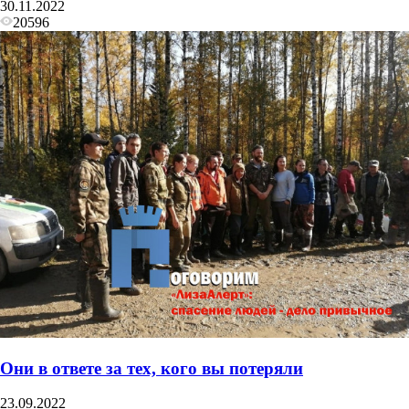
30.11.2022
20596
Они в ответе за тех, кого вы потеряли
23.09.2022