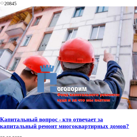
20845
Капитальный вопрос - кто отвечает за
капитальный ремонт многоквартирных домов?