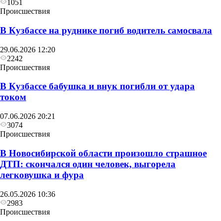
1051
Происшествия
В Кузбассе на руднике погиб водитель самосвала
29.06.2026 12:20
2242
Происшествия
В Кузбассе бабушка и внук погибли от удара
током
07.06.2026 20:21
3074
Происшествия
В Новосибирской области произошло страшное
ДТП: скончался один человек, выгорела
легковушка и фура
26.05.2026 10:36
2983
Происшествия