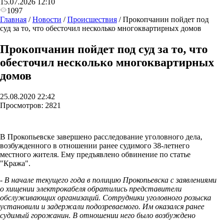
15.07.2026 12:10
1097
Главная
/
Новости
/
Происшествия
/
Прокопчанин пойдет под
суд за то, что обесточил несколько многоквартирных домов
Прокопчанин пойдет под суд за то, что
обесточил несколько многоквартирных
домов
25.08.2020 22:42
Просмотров:
2821
В Прокопьевске завершено расследование уголовного дела,
возбужденного в отношении ранее судимого 38-летнего
местного жителя. Ему предъявлено обвинение по статье
"Кража".
- В начале текущего года в полицию Прокопьевска с заявлениями
о хищении электрокабеля обратились представители
обслуживающих организаций. Сотрудники уголовного розыска
установили и задержали подозреваемого. Им оказался ранее
судимый горожанин. В отношении него было возбуждено