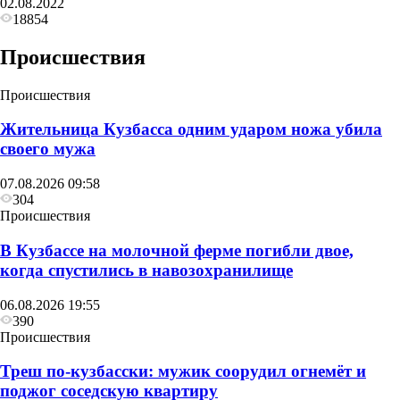
02.08.2022
18854
Происшествия
Происшествия
Жительница Кузбасса одним ударом ножа убила
своего мужа
07.08.2026 09:58
304
Происшествия
В Кузбассе на молочной ферме погибли двое,
когда спустились в навозохранилище
06.08.2026 19:55
390
Происшествия
Треш по-кузбасски: мужик соорудил огнемёт и
поджог соседскую квартиру