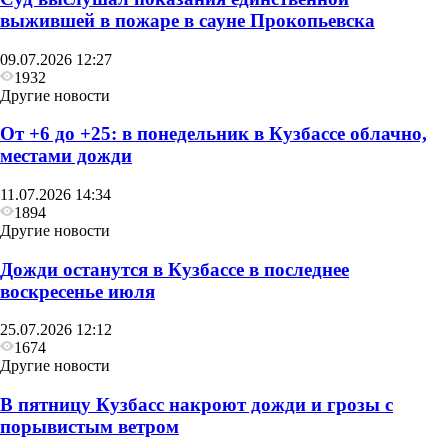
выжившей в пожаре в сауне Прокопьевска
09.07.2026 12:27
1932
Другие новости
От +6 до +25: в понедельник в Кузбассе облачно,
местами дожди
11.07.2026 14:34
1894
Другие новости
Дожди останутся в Кузбассе в последнее
воскресенье июля
25.07.2026 12:12
1674
Другие новости
В пятницу Кузбасс накроют дожди и грозы с
порывистым ветром