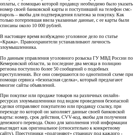
оплаты, с помощью которой продавцу необходимо было указать
номер своей банковской карты и поступивший на телефон смс-
пароль – якобы для подтверждения платежа за покупку. Как
только потерпевшая ввела указанные данные, с ее карты были
списаны около 10 000 рублей.
В настоящее время возбуждено уголовное дело по статье
«Кража». Правоохранители устанавливают личность
злоумышленника.
По данным управления уголовного розыска ГУ МВД России по
Кемеровской области, за последние два месяца в полицию
региона поступило более 50 сообщений о подобных
преступлениях. Все они совершаются по однотипной схеме при
помощи сервиса «безопасная сделка», который предлагают
многие сайты объявлений.
При покупке или продаже товаров на различных онлайн-
ресурсах злоумышленники под видом проведения безопасной
сделки отправляют покупателю или продавцу ссылку, при
переходе по которой он заполняет данные своей банковской
карты: номер, срок действия, CVV-код, якобы для получения
денежного перевода. Окно для заполнения этой информации
выглядит как оригинальное (относительно к конкретному
сайту). Преступники «подгоняют» страницу под каждого -