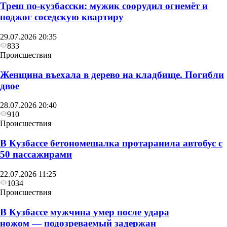
Треш по-кузбасски: мужик соорудил огнемёт и
поджог соседскую квартиру
29.07.2026 20:35
833
Происшествия
Женщина въехала в дерево на кладбище. Погибли
двое
28.07.2026 20:40
910
Происшествия
В Кузбассе бетономешалка протаранила автобус с
50 пассажирами
22.07.2026 11:25
1034
Происшествия
В Кузбассе мужчина умер после удара
ножом — подозреваемый задержан