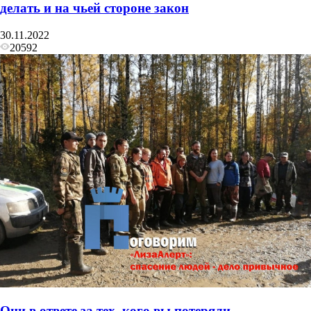
делать и на чьей стороне закон
30.11.2022
20592
Они в ответе за тех, кого вы потеряли