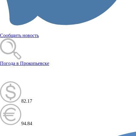
Сообщить новость
Погода в Прокопьевске
82.17
94.84