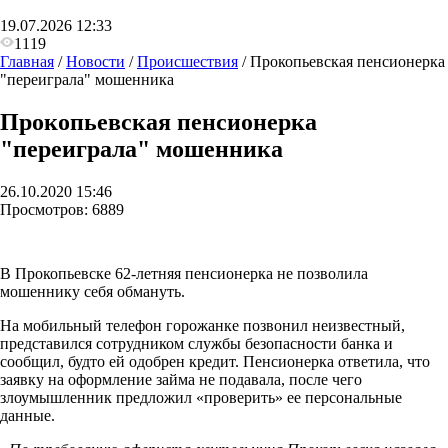
19.07.2026 12:33
1119
Главная
/
Новости
/
Происшествия
/
Прокопьевская пенсионерка
"переиграла" мошенника
Прокопьевская пенсионерка
"переиграла" мошенника
26.10.2020 15:46
Просмотров:
6889
В Прокопьевске 62-летняя пенсионерка не позволила
мошеннику себя обмануть.
На мобильный телефон горожанке позвонил неизвестный,
представился сотрудником службы безопасности банка и
сообщил, будто ей одобрен кредит. Пенсионерка ответила, что
заявку на оформление займа не подавала, после чего
злоумышленник предложил «проверить» ее персональные
данные.