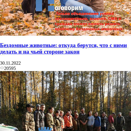
Бездомные животные: откуда берутся, что с ними
делать и на чьей стороне закон
30.11.2022
20595