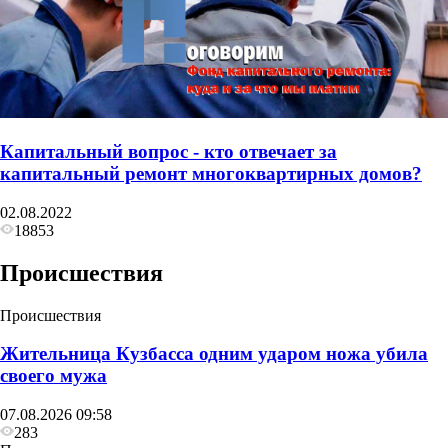
Капитальный вопрос - кто отвечает за
капитальный ремонт многоквартирных домов?
02.08.2022
18853
Происшествия
Происшествия
Жительница Кузбасса одним ударом ножа убила
своего мужа
07.08.2026 09:58
283