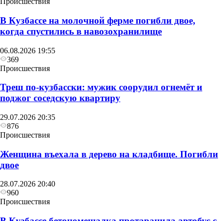
Происшествия
В Кузбассе на молочной ферме погибли двое,
когда спустились в навозохранилище
06.08.2026 19:55
369
Происшествия
Треш по-кузбасски: мужик соорудил огнемёт и
поджог соседскую квартиру
29.07.2026 20:35
876
Происшествия
Женщина въехала в дерево на кладбище. Погибли
двое
28.07.2026 20:40
960
Происшествия
В Кузбассе бетономешалка протаранила автобус с