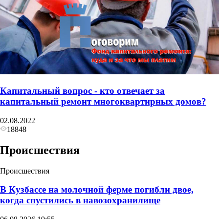
Капитальный вопрос - кто отвечает за
капитальный ремонт многоквартирных домов?
02.08.2022
18848
Происшествия
Происшествия
В Кузбассе на молочной ферме погибли двое,
когда спустились в навозохранилище