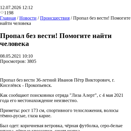
12.07.2026 12:12
1198
Главная
/
Новости
/
Происшествия
/
Пропал без вести! Помогите
найти человека
Пропал без вести! Помогите найти
человека
08.05.2021 10:10
Просмотров:
3805
Пропал без вести 36-летний Иванов Пëтр Викторович, г.
Киселëвск - Прокопьевск.
Как сообщают поисковики отряда "Лиза Алерт", с 4 мая 2021
года его местонахождение неизвестно.
Приметы: рост 173 см, спортивного телосложения, волосы
тëмно-русые, глаза карие.
Был одет: коричневая ветровка, чёрная футболка, серо-белые
штаны, чëрные кроссовки, синяя шапка.