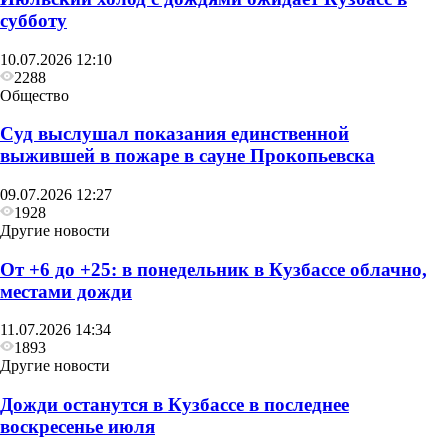
субботу
10.07.2026 12:10
2288
Общество
Суд выслушал показания единственной
выжившей в пожаре в сауне Прокопьевска
09.07.2026 12:27
1928
Другие новости
От +6 до +25: в понедельник в Кузбассе облачно,
местами дожди
11.07.2026 14:34
1893
Другие новости
Дожди останутся в Кузбассе в последнее
воскресенье июля