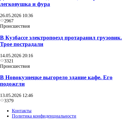
легковушка и фура
26.05.2026 10:36
2967
Происшествия
В Кузбассе электропоезд протаранил грузовик.
Трое пострадали
14.05.2026 20:16
3321
Происшествия
В Новокузнецке выгорело здание кафе. Его
подожгли
13.05.2026 12:46
3379
Контакты
Политика конфиденциальности