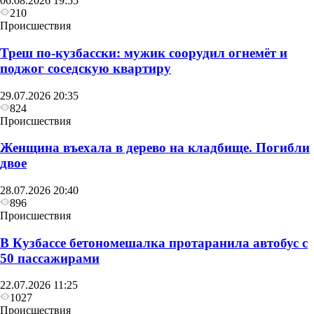
06.08.2026 19:55
210
Происшествия
Треш по-кузбасски: мужик соорудил огнемёт и
поджог соседскую квартиру
29.07.2026 20:35
824
Происшествия
Женщина въехала в дерево на кладбище. Погибли
двое
28.07.2026 20:40
896
Происшествия
В Кузбассе бетономешалка протаранила автобус с
50 пассажирами
22.07.2026 11:25
1027
Происшествия