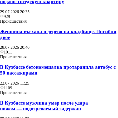
поджог соседскую квартиру
29.07.2026 20:35
929
Происшествия
Женщина въехала в дерево на кладбище. Погибли
двое
28.07.2026 20:40
1011
Происшествия
В Кузбассе бетономешалка протаранила автобус с
50 пассажирами
22.07.2026 11:25
1109
Происшествия
В Кузбассе мужчина умер после удара
ножом — подозреваемый задержан