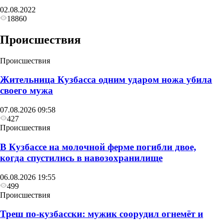
02.08.2022
18860
Происшествия
Происшествия
Жительница Кузбасса одним ударом ножа убила
своего мужа
07.08.2026 09:58
427
Происшествия
В Кузбассе на молочной ферме погибли двое,
когда спустились в навозохранилище
06.08.2026 19:55
499
Происшествия
Треш по-кузбасски: мужик соорудил огнемёт и