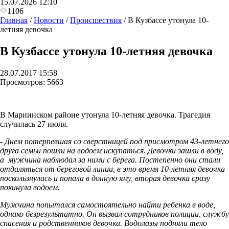
15.07.2026 12:10
1106
Главная
/
Новости
/
Происшествия
/
В Кузбассе утонула 10-
летняя девочка
В Кузбассе утонула 10-летняя девочка
28.07.2017 15:58
Просмотров:
5663
В Мариинском районе утонула 10-летняя девочка. Трагедия
случилась 27 июля.
- Днем потерпевшая со сверстницей под присмотром 43-летнего
друга семьи пошли на водоем искупаться. Девочки зашли в воду,
а мужчина наблюдал за ними с берега. Постепенно они стали
отдаляться от береговой линии, в это время 10-летняя девочка
поскользнулась и попала в донную яму, вторая девочка сразу
покинула водоем.
Мужчина попытался самостоятельно найти ребенка в воде,
однако безрезультатно. Он вызвал сотрудников полиции, службу
спасения и родственников девочки. Водолазы подняли тело