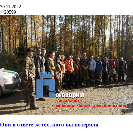
30.11.2022
20599
Они в ответе за тех, кого вы потеряли