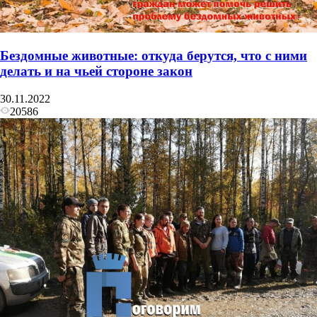
Бездомные животные: откуда берутся, что с ними
делать и на чьей стороне закон
30.11.2022
20586