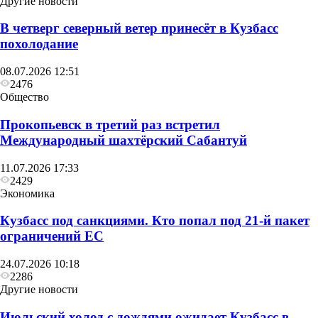
Другие новости
В четверг северный ветер принесёт в Кузбасс
похолодание
08.07.2026 12:51
2476
Общество
Прокопьевск в третий раз встретил
Международный шахтёрский Сабантуй
11.07.2026 17:33
2429
Экономика
Кузбасс под санкциями. Кто попал под 21‑й пакет
ограничений ЕС
24.07.2026 10:18
2286
Другие новости
Июльский холод с дождями ожидает Кузбасс в