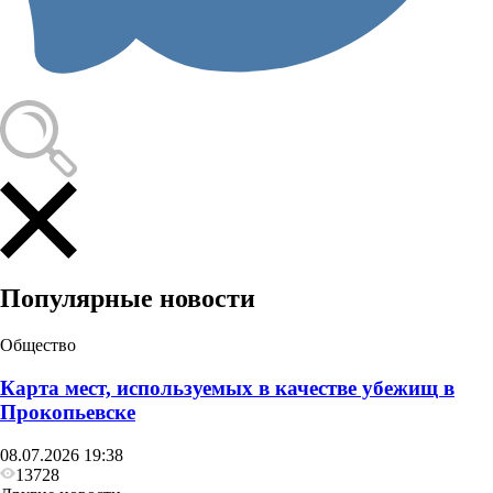
Общество
В Кузбассе мужчина осужден на 20 лет за
изнасилование падчерицы
Популярные новости
Общество
Карта мест, используемых в качестве убежищ в
Прокопьевске
08.07.2026 19:38
13728