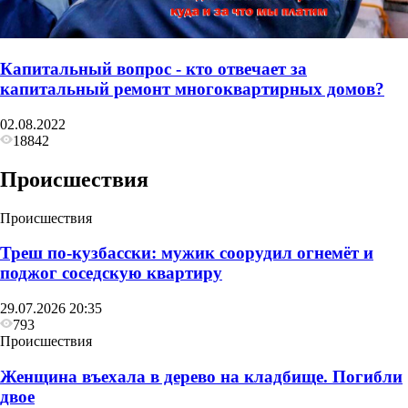
Капитальный вопрос - кто отвечает за
капитальный ремонт многоквартирных домов?
02.08.2022
18842
Происшествия
Происшествия
Треш по-кузбасски: мужик соорудил огнемёт и
поджог соседскую квартиру
29.07.2026 20:35
793
Происшествия
Женщина въехала в дерево на кладбище. Погибли
двое