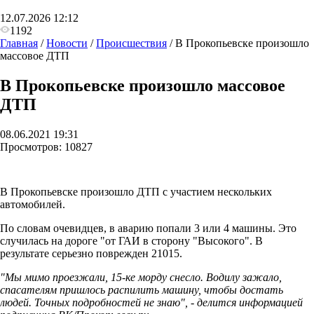
12.07.2026 12:12
1192
Главная
/
Новости
/
Происшествия
/
В Прокопьевске произошло
массовое ДТП
В Прокопьевске произошло массовое
ДТП
08.06.2021 19:31
Просмотров:
10827
В Прокопьевске произошло ДТП с участием нескольких
автомобилей.
По словам очевидцев, в аварию попали 3 или 4 машины. Это
случилась на дороге "
от ГАИ в сторону "Высокого". В
результате серьезно поврежден 2
1015.
"Мы мимо проезжали, 15-ке морду снесло. Водилу зажало,
спасателям пришлось распилить машину, чтобы достать
людей. Точных подробностей не знаю", - делится информацией