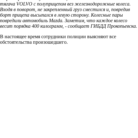
тягача VOLVO с полуприцепом вез железнодорожные колеса.
Входя в поворот, не закрепленный груз сместился и, повредив
борт прицепа высыпался в левую сторону. Колесные пары
повредили автомобиль Mazda. Заметим, что каждое колесо
весит порядка 400 килограмм, - сообщает ГИБДД Прокопьевска.
В настоящее время сотрудники полиции выясняют все
обстоятельства произошедшего.