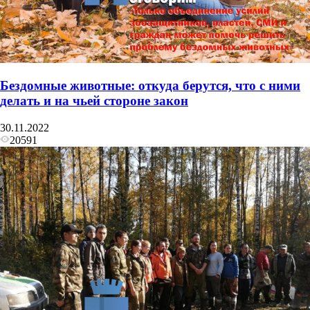
Бездомные животные: откуда берутся, что с ними
делать и на чьей стороне закон
30.11.2022
20591