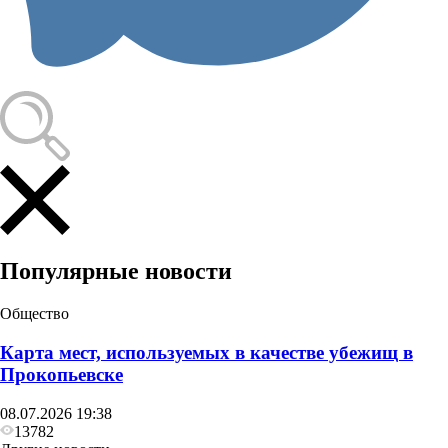
Происшествия
Жительница Кузбасса одним ударом ножа убила
своего мужа
Популярные новости
Общество
Карта мест, используемых в качестве убежищ в
Прокопьевске
08.07.2026 19:38
13782