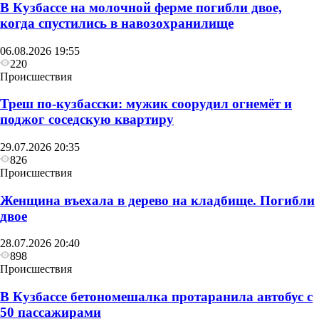
В Кузбассе на молочной ферме погибли двое,
когда спустились в навозохранилище
06.08.2026 19:55
220
Происшествия
Треш по-кузбасски: мужик соорудил огнемёт и
поджог соседскую квартиру
29.07.2026 20:35
826
Происшествия
Женщина въехала в дерево на кладбище. Погибли
двое
28.07.2026 20:40
898
Происшествия
В Кузбассе бетономешалка протаранила автобус с
50 пассажирами