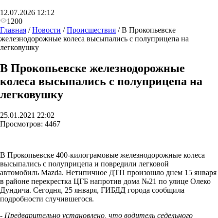
12.07.2026 12:12
1200
Главная
/
Новости
/
Происшествия
/
В Прокопьевске
железнодорожные колеса высыпались с полуприцепа на
легковушку
В Прокопьевске железнодорожные
колеса высыпались с полуприцепа на
легковушку
25.01.2021 22:02
Просмотров:
4467
В Прокопьевске 400-килограмовые железнодорожные колеса
высыпались с полуприцепа и повредили легковой
автомобиль
Mazda.
Нетипичное ДТП произошло днем 15 января
в районе перекрестка ЦГБ напротив дома №21 по улице Олеко
Дундича. Сегодня, 25 января, ГИБДД города сообщила
подробности случившегося.
- Предварительно установлено, что водитель седельного