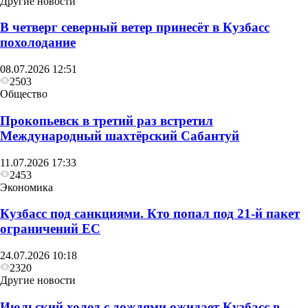
Другие новости
В четверг северный ветер принесёт в Кузбасс
похолодание
08.07.2026 12:51
2503
Общество
Прокопьевск в третий раз встретил
Международный шахтёрский Сабантуй
11.07.2026 17:33
2453
Экономика
Кузбасс под санкциями. Кто попал под 21‑й пакет
ограничений ЕС
24.07.2026 10:18
2320
Другие новости
Июльский холод с дождями ожидает Кузбасс в