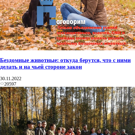
Бездомные животные: откуда берутся, что с ними
делать и на чьей стороне закон
30.11.2022
20597