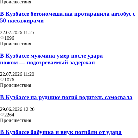
Происшествия
В Кузбассе бетономешалка протаранила автобус с
50 пассажирами
22.07.2026 11:25
1096
Происшествия
В Кузбассе мужчина умер после удара
ножом — подозреваемый задержан
22.07.2026 11:20
1076
Происшествия
В Кузбассе на руднике погиб водитель самосвала
29.06.2026 12:20
2264
Происшествия
В Кузбассе бабушка и внук погибли от удара