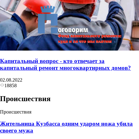
Капитальный вопрос - кто отвечает за
капитальный ремонт многоквартирных домов?
02.08.2022
18858
Происшествия
Происшествия
Жительница Кузбасса одним ударом ножа убила
своего мужа