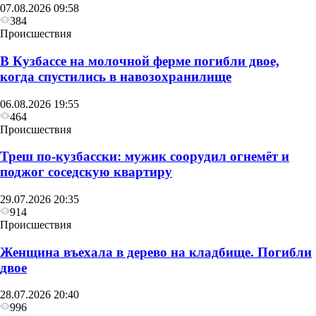
07.08.2026 09:58
384
Происшествия
В Кузбассе на молочной ферме погибли двое,
когда спустились в навозохранилище
06.08.2026 19:55
464
Происшествия
Треш по-кузбасски: мужик соорудил огнемёт и
поджог соседскую квартиру
29.07.2026 20:35
914
Происшествия
Женщина въехала в дерево на кладбище. Погибли
двое
28.07.2026 20:40
996