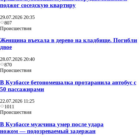
поджог соседскую квартиру
29.07.2026 20:35
807
Происшествия
Женщина въехала в дерево на кладбище. Погибли
двое
28.07.2026 20:40
870
Происшествия
В Кузбассе бетономешалка протаранила автобус с
50 пассажирами
22.07.2026 11:25
1011
Происшествия
В Кузбассе мужчина умер после удара
ножом — подозреваемый задержан