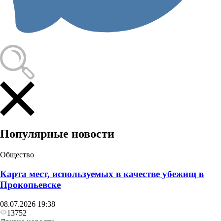
Происшествия
В Кузбассе на молочной ферме погибли двое,
когда спустились в навозохранилище
Популярные новости
Общество
Карта мест, используемых в качестве убежищ в
Прокопьевске
08.07.2026 19:38
13752