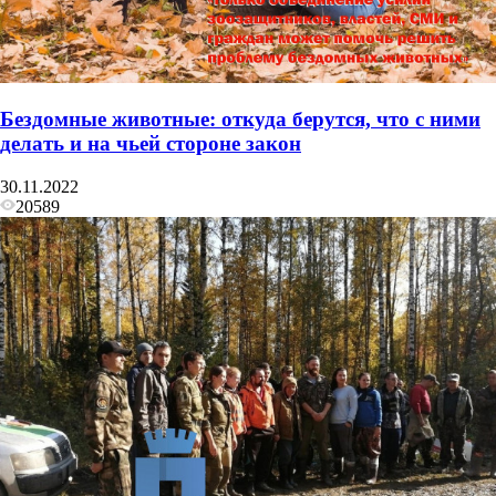
Бездомные животные: откуда берутся, что с ними
делать и на чьей стороне закон
30.11.2022
20589