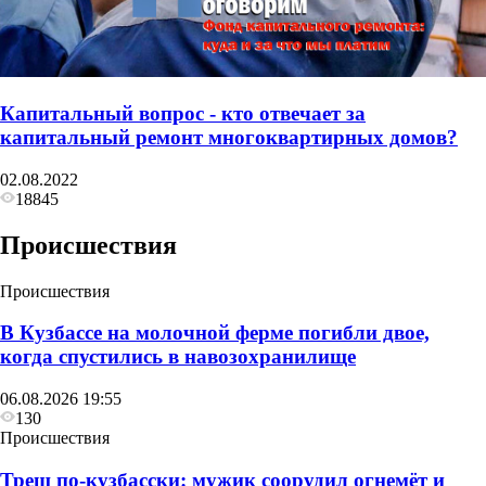
Капитальный вопрос - кто отвечает за
капитальный ремонт многоквартирных домов?
02.08.2022
18845
Происшествия
Происшествия
В Кузбассе на молочной ферме погибли двое,
когда спустились в навозохранилище
06.08.2026 19:55
130
Происшествия
Треш по-кузбасски: мужик соорудил огнемёт и