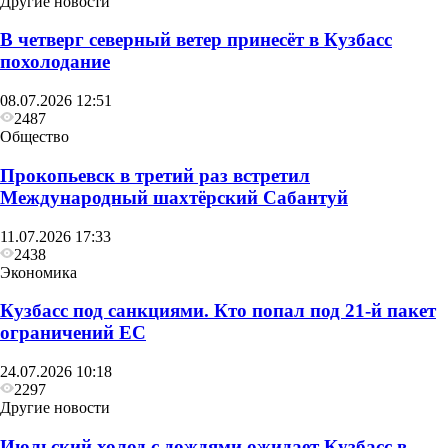
Другие новости
В четверг северный ветер принесёт в Кузбасс
похолодание
08.07.2026 12:51
2487
Общество
Прокопьевск в третий раз встретил
Международный шахтёрский Сабантуй
11.07.2026 17:33
2438
Экономика
Кузбасс под санкциями. Кто попал под 21‑й пакет
ограничений ЕС
24.07.2026 10:18
2297
Другие новости
Июльский холод с дождями ожидает Кузбасс в