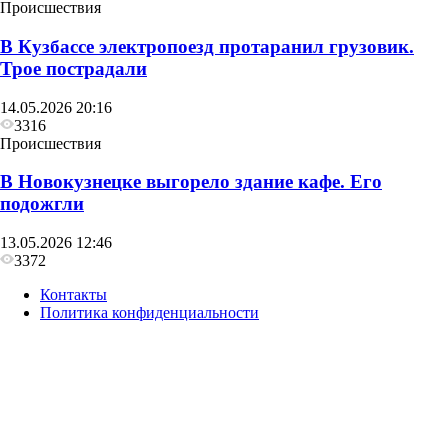
Происшествия
В Кузбассе электропоезд протаранил грузовик.
Трое пострадали
14.05.2026 20:16
3316
Происшествия
В Новокузнецке выгорело здание кафе. Его
подожгли
13.05.2026 12:46
3372
Контакты
Политика конфиденциальности