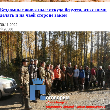
Бездомные животные: откуда берутся, что с ними
делать и на чьей стороне закон
30.11.2022
20588