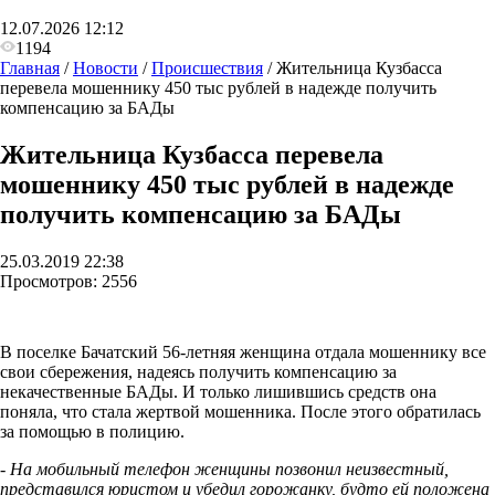
12.07.2026 12:12
1194
Главная
/
Новости
/
Происшествия
/
Жительница Кузбасса
перевела мошеннику 450 тыс рублей в надежде получить
компенсацию за БАДы
Жительница Кузбасса перевела
мошеннику 450 тыс рублей в надежде
получить компенсацию за БАДы
25.03.2019 22:38
Просмотров:
2556
В поселке Бачатский 56-летняя женщина отдала мошеннику все
свои сбережения, надеясь получить компенсацию за
некачественные БАДы. И только лишившись средств она
поняла, что стала жертвой мошенника. После этого обратилась
за помощью в полицию.
- На мобильный телефон женщины позвонил неизвестный,
представился юристом и убедил горожанку, будто ей положена