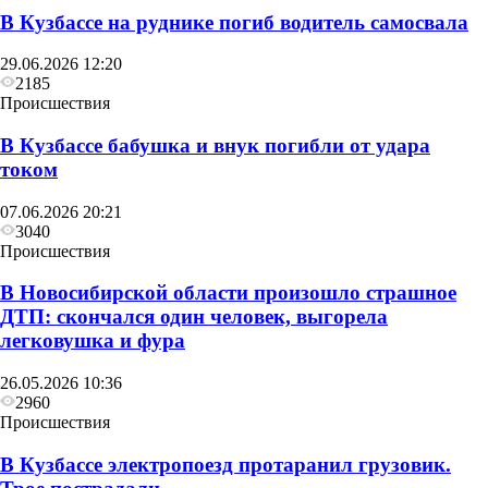
В Кузбассе на руднике погиб водитель самосвала
29.06.2026 12:20
2185
Происшествия
В Кузбассе бабушка и внук погибли от удара
током
07.06.2026 20:21
3040
Происшествия
В Новосибирской области произошло страшное
ДТП: скончался один человек, выгорела
легковушка и фура
26.05.2026 10:36
2960
Происшествия
В Кузбассе электропоезд протаранил грузовик.