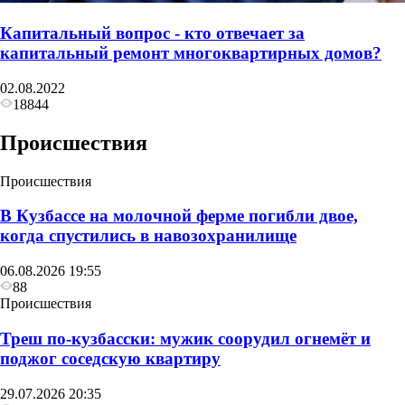
Капитальный вопрос - кто отвечает за
капитальный ремонт многоквартирных домов?
02.08.2022
18844
Происшествия
Происшествия
В Кузбассе на молочной ферме погибли двое,
когда спустились в навозохранилище
06.08.2026 19:55
88
Происшествия
Треш по-кузбасски: мужик соорудил огнемёт и
поджог соседскую квартиру
29.07.2026 20:35