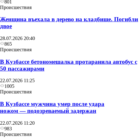
801
Происшествия
Женщина въехала в дерево на кладбище. Погибли
двое
28.07.2026 20:40
865
Происшествия
В Кузбассе бетономешалка протаранила автобус с
50 пассажирами
22.07.2026 11:25
1005
Происшествия
В Кузбассе мужчина умер после удара
ножом — подозреваемый задержан
22.07.2026 11:20
983
Происшествия