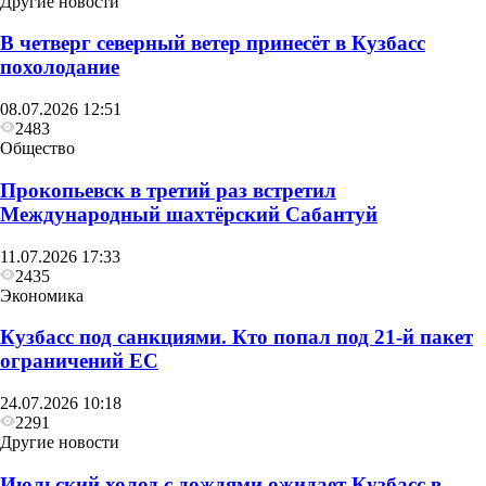
Другие новости
В четверг северный ветер принесёт в Кузбасс
похолодание
08.07.2026 12:51
2483
Общество
Прокопьевск в третий раз встретил
Международный шахтёрский Сабантуй
11.07.2026 17:33
2435
Экономика
Кузбасс под санкциями. Кто попал под 21‑й пакет
ограничений ЕС
24.07.2026 10:18
2291
Другие новости
Июльский холод с дождями ожидает Кузбасс в