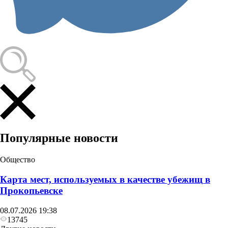
Происшествия
В Кузбассе на молочной ферме погибли двое,
когда спустились в навозохранилище
Популярные новости
Общество
Карта мест, используемых в качестве убежищ в
Прокопьевске
08.07.2026 19:38
13745