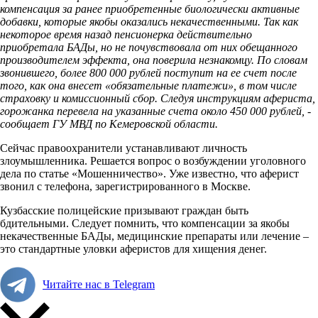
компенсация за ранее приобретенные биологически активные
добавки, которые якобы оказались некачественными. Так как
некоторое время назад пенсионерка действительно
приобретала БАДы, но не почувствовала от них обещанного
производителем эффекта, она поверила незнакомцу. По словам
звонившего, более 800 000 рублей поступит на ее счет после
того, как она внесет «обязательные платежи», в том числе
страховку и комиссионный сбор. Следуя инструкциям афериста,
горожанка перевела на указанные счета около 450 000 рублей, -
сообщает ГУ МВД по Кемеровской области.
Сейчас правоохранители устанавливают личность
злоумышленника. Решается вопрос о возбуждении уголовного
дела по статье «Мошенничество». Уже известно, что аферист
звонил с телефона, зарегистрированного в Москве.
Кузбасские полицейские призывают граждан быть
бдительными. Следует помнить, что компенсации за якобы
некачественные БАДы, медицинские препараты или лечение –
это стандартные уловки аферистов для хищения денег.
Читайте нас в Telegram