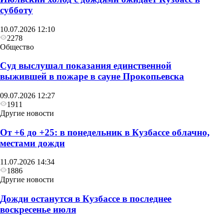
субботу
10.07.2026 12:10
2278
Общество
Суд выслушал показания единственной
выжившей в пожаре в сауне Прокопьевска
09.07.2026 12:27
1911
Другие новости
От +6 до +25: в понедельник в Кузбассе облачно,
местами дожди
11.07.2026 14:34
1886
Другие новости
Дожди останутся в Кузбассе в последнее
воскресенье июля