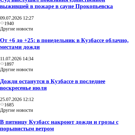
выжившей в пожаре в сауне Прокопьевска
09.07.2026 12:27
1940
Другие новости
От +6 до +25: в понедельник в Кузбассе облачно,
местами дожди
11.07.2026 14:34
1897
Другие новости
Дожди останутся в Кузбассе в последнее
воскресенье июля
25.07.2026 12:12
1685
Другие новости
В пятницу Кузбасс накроют дожди и грозы с
порывистым ветром