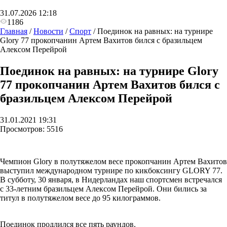
31.07.2026 12:18
1186
Главная
/
Новости
/
Спорт
/
Поединок на равных: на турнире
Glory 77 прокопчанин Артем Вахитов бился с бразильцем
Алексом Перейрой
Поединок на равных: на турнире Glory
77 прокопчанин Артем Вахитов бился с
бразильцем Алексом Перейрой
31.01.2021 19:31
Просмотров:
5516
Чемпион Glory в полутяжелом весе прокопчанин Артем Вахитов
выступил международном турнире по кикбоксингу GLORY 77.
В субботу, 30 января, в Нидерландах наш спортсмен встречался
с 33-летним бразильцем Алексом Перейрой. Они бились за
титул в полутяжелом весе до 95 килограммов.
Поединок продлился все пять раундов.