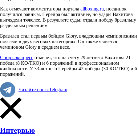
Как отмечают комментаторы портала
allboxing.ru
, поединок
получился равным. Перейра был активнее, но удары Вахитова
выглядели тяжелее. В результате судьи отдали победу бразильцу
раздельным решением.
Бразилец стал первым бойцом Glory, владеющим чемпионскими
поясами в двух весовых категориях. Он также является
чемпионом Glory в среднем весе.
Спорт-экспресс
отмечет, что на счету 29-летнего Вахитова 21
победа (8 КО/ТКО) и 6 поражений в профессиональном
кикбоксинге. У 33-летнего Перейры 42 победы (30 КО/ТКО) и 6
поражений.
Читайте нас в Telegram
Интервью