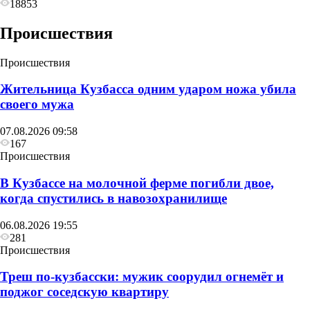
18853
Происшествия
Происшествия
Жительница Кузбасса одним ударом ножа убила
своего мужа
07.08.2026 09:58
167
Происшествия
В Кузбассе на молочной ферме погибли двое,
когда спустились в навозохранилище
06.08.2026 19:55
281
Происшествия
Треш по-кузбасски: мужик соорудил огнемёт и
поджог соседскую квартиру