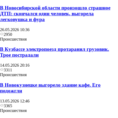
В Новосибирской области произошло страшное
ДТП: скончался один человек, выгорела
легковушка и фура
26.05.2026 10:36
2950
Происшествия
В Кузбассе электропоезд протаранил грузовик.
Трое пострадали
14.05.2026 20:16
3311
Происшествия
В Новокузнецке выгорело здание кафе. Его
подожгли
13.05.2026 12:46
3365
Происшествия