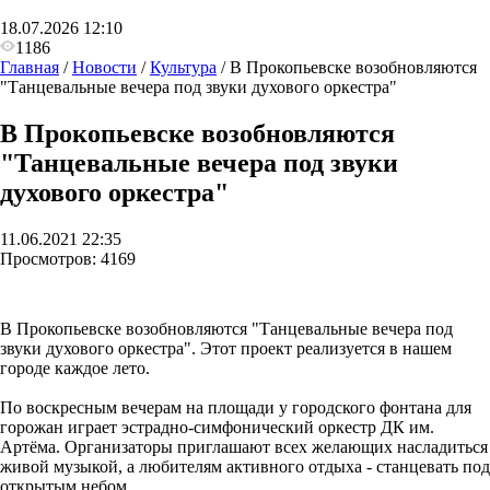
18.07.2026 12:10
1186
Главная
/
Новости
/
Культура
/
В Прокопьевске возобновляются
"Танцевальные вечера под звуки духового оркестра"
В Прокопьевске возобновляются
"Танцевальные вечера под звуки
духового оркестра"
11.06.2021 22:35
Просмотров:
4169
В Прокопьевске возобновляются "Танцевальные вечера под
звуки духового оркестра". Этот проект реализуется в нашем
городе каждое лето.
По воскресным вечерам на площади у городского фонтана для
горожан играет эстрадно-симфонический оркестр ДК им.
Артёма. Организаторы приглашают всех желающих насладиться
живой музыкой, а любителям активного отдыха - станцевать под
открытым небом.