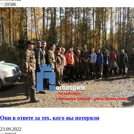
20586
Они в ответе за тех, кого вы потеряли
23.09.2022