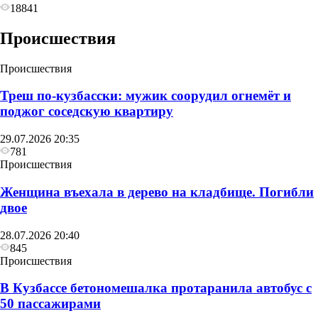
18841
Происшествия
Происшествия
Треш по-кузбасски: мужик соорудил огнемёт и
поджог соседскую квартиру
29.07.2026 20:35
781
Происшествия
Женщина въехала в дерево на кладбище. Погибли
двое
28.07.2026 20:40
845
Происшествия
В Кузбассе бетономешалка протаранила автобус с
50 пассажирами